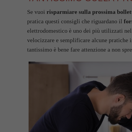
Se vuoi
risparmiare sulla prossima bollet
pratica questi consigli che riguardano il
for
elettrodomestico è uno dei più utilizzati nell
velocizzare e semplificare alcune pratiche i
tantissimo è bene fare attenzione a non spr