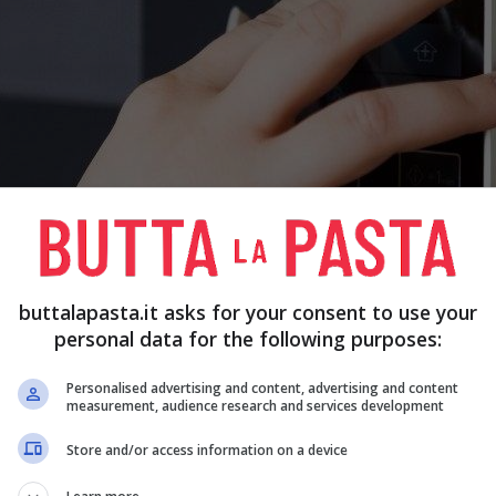
buttalapasta.it asks for your consent to use your
personal data for the following purposes:
Personalised advertising and content, advertising and content
ese dei dispositivi in stand by e ad attivarli
measurement, audience research and services development
no ridotti. Insomma, si tratta di accorgimenti tanto
Store and/or access information on a device
riare sensibilmente la spesa a fine mese.