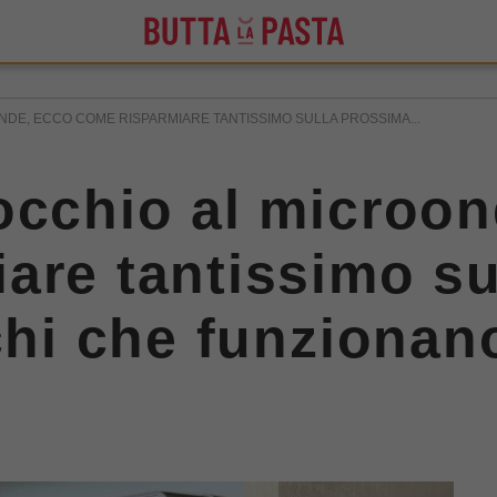
DE, ECCO COME RISPARMIARE TANTISSIMO SULLA PROSSIMA...
occhio al microon
are tantissimo su
cchi che funziona