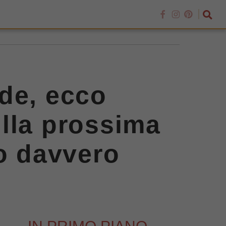
de, ecco
lla prossima
no davvero