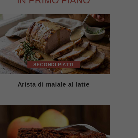
IN PRIMO PIANO
SECONDI PIATTI
Arista di maiale al latte