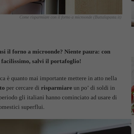
Come risparmiare con il forno a microonde (Buttalapasta.it)
usi il forno a microonde? Niente paura: con
 facilissimo, salvi il portafoglio!
ica è quanto mai importante mettere in atto nella
to
per cercare di
risparmiare
un po’ di soldi in
 periodo gli italiani hanno cominciato ad usare di
omestici superflui.