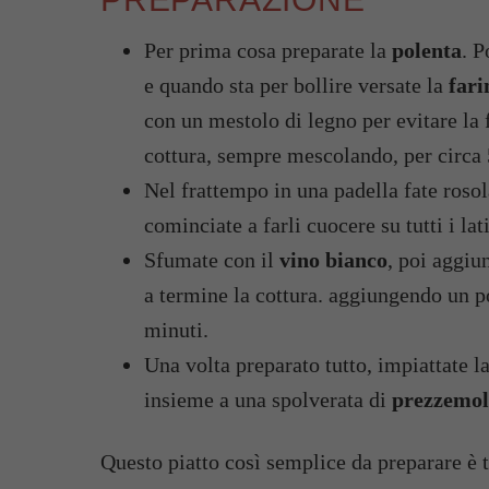
Per prima cosa preparate la
polenta
. P
e quando sta per bollire versate la
fari
con un mestolo di legno per evitare la
cottura, sempre mescolando, per circa 
Nel frattempo in una padella fate roso
cominciate a farli cuocere su tutti i lati
Sfumate con il
vino bianco
, poi aggiu
a termine la cottura. aggiungendo un p
minuti.
Una volta preparato tutto, impiattate l
insieme a una spolverata di
prezzemo
Questo piatto così semplice da preparare è