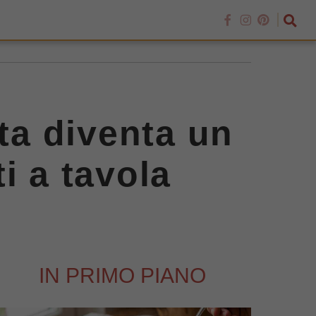
nta diventa un
i a tavola
IN PRIMO PIANO