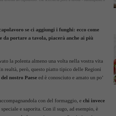
capolavoro se ci aggiungi i funghi: ecco come
e da portare a tavola, piacerà anche ai più
ovato la polenta almeno una volta nella vostra vita
n realtà, però, questo piatto tipico delle Regioni
 del nostro Paese
ed è conosciuto e amato un po’
i accompagnandola con del formaggio, e
chi invece
 speciale e saporita. Con il sugo, ad esempio, è