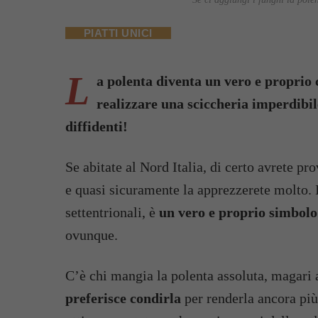
PIATTI UNICI
L
a polenta diventa un vero e proprio 
realizzare una sciccheria imperdibil
diffidenti!
Se abitate al Nord Italia, di certo avrete pr
e quasi sicuramente la apprezzerete molto. I
settentrionali, è
un vero e proprio simbolo
ovunque.
C’è chi mangia la polenta assoluta, magar
preferisce condirla
per renderla ancora più