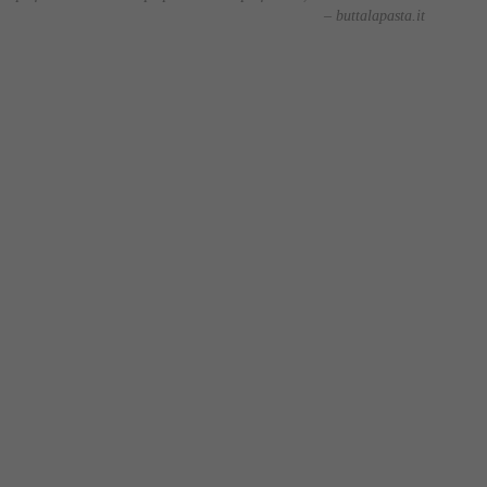
– buttalapasta.it