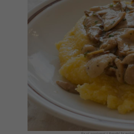
Se ci aggiungi i funghi la pole