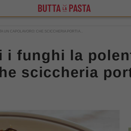
NTA UN CAPOLAVORO: CHE SCICCHERIA PORTI A...
 i funghi la pole
he sciccheria port