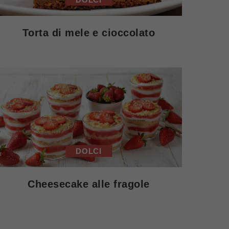
Torta di mele e cioccolato
DOLCI
Cheesecake alle fragole