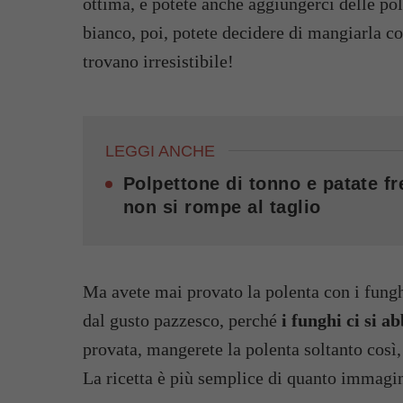
ottima, e potete anche aggiungerci delle pol
bianco, poi, potete decidere di mangiarla con
trovano irresistibile!
LEGGI ANCHE
Polpettone di tonno e patate f
non si rompe al taglio
Ma avete mai provato la polenta con i funghi
dal gusto pazzesco, perché
i funghi ci si a
provata, mangerete la polenta soltanto così,
La ricetta è più semplice di quanto immagi