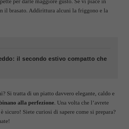
pette per darle maggiore gusto. Se vi piace in
 il brasato. Addirittura alcuni la friggono e la
reddo: il secondo estivo compatto che
? Si tratta di un piatto davvero elegante, caldo e
bbinano alla perfezione
. Una volta che l’avrete
 è sicuro! Siete curiosi di sapere come si prepara?
nate!