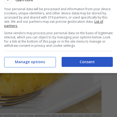
Learn more
Your personal data will be processed and information from your device
(cookies, unique identifiers, and other device data) may be stored by,
accessed by and shared with 319 partners, or used specifically by this
site. We and our partners may use precise geolocation data.
List of
partners.
Some vendors may process your personal data on the basis of legitimate
interest, which you can object to by managing your options below. Look
for a link at the bottom of this page or in the site menu to manage or
withdraw consent in privacy and cookie settings.
Manage options
Consent
to preferito: ecco come prepararla alla perfezione, è una vera chicca!