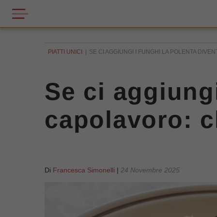
PIATTI UNICI
SE CI AGGIUNGI I FUNGHI LA POLENTA DIVE
Se ci aggiungi
capolavoro: c
Di
Francesca Simonelli
|
24 Novembre 2025