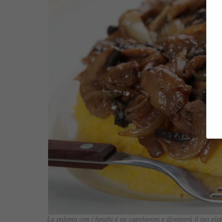
La polenta con i funghi è un capolavoro e diventerà il tuo piat