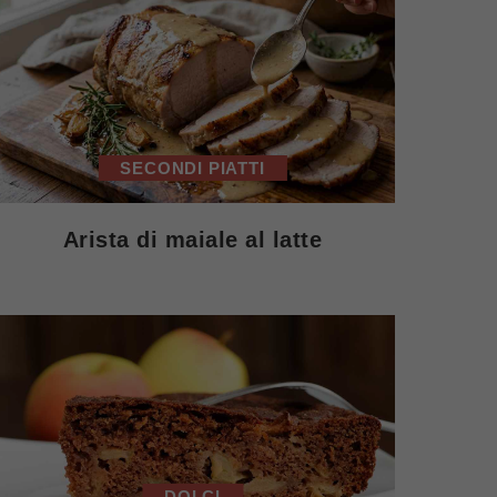
SECONDI PIATTI
Arista di maiale al latte
DOLCI