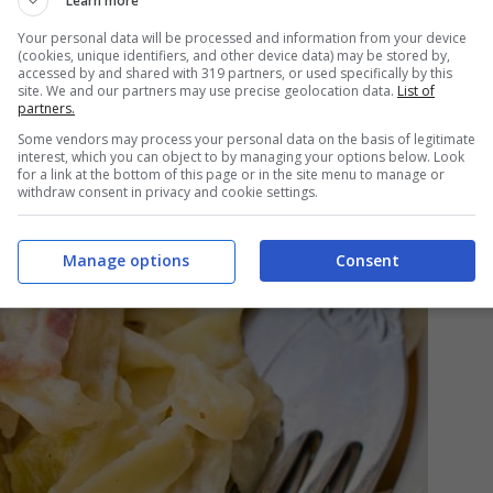
Learn more
Your personal data will be processed and information from your device
(cookies, unique identifiers, and other device data) may be stored by,
accessed by and shared with 319 partners, or used specifically by this
site. We and our partners may use precise geolocation data.
List of
partners.
Some vendors may process your personal data on the basis of legitimate
interest, which you can object to by managing your options below. Look
for a link at the bottom of this page or in the site menu to manage or
withdraw consent in privacy and cookie settings.
Manage options
Consent