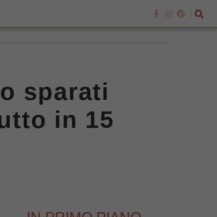
go sparati
utto in 15