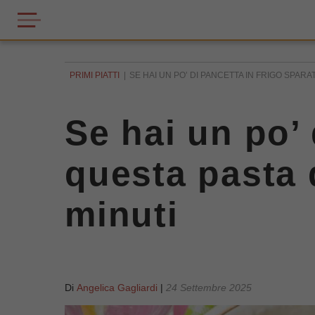
PRIMI PIATTI
SE HAI UN PO’ DI PANCETTA IN FRIGO SPARAT
Se hai un po’ 
questa pasta d
minuti
Di
Angelica Gagliardi
|
24 Settembre 2025