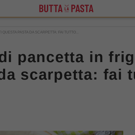
I QUESTA PASTA DA SCARPETTA: FAI TUTTO...
di pancetta in fri
a scarpetta: fai t