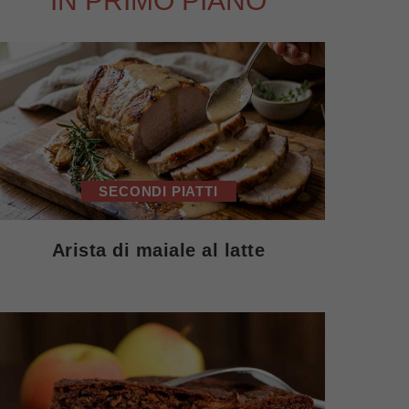
IN PRIMO PIANO
SECONDI PIATTI
Arista di maiale al latte