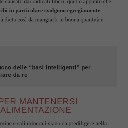
le causato dai radicali liberi, quello appunto che
ibi in particolare svolgono egregiamente
la dieta così da mangiarli in buona quantità e
cco delle “basi intelligenti” per
iare da re
E PER MANTENERSI
L’ALIMENTAZIONE
tamine e sali minerali siano da prediligere nella