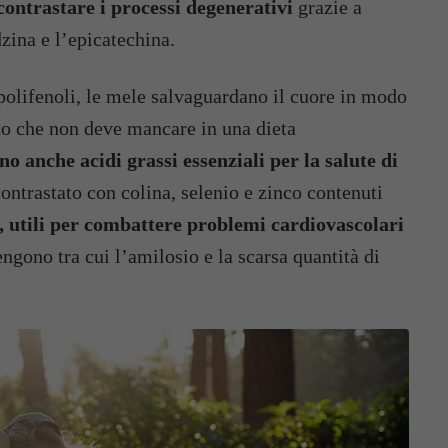
contrastare i processi degenerativi
grazie a
dzina e l’epicatechina.
 polifenoli, le mele salvaguardano il cuore in modo
nto che non deve mancare in una dieta
o anche acidi grassi essenziali per la salute di
contrastato con colina, selenio e zinco contenuti
i, utili per combattere problemi cardiovascolari
ngono tra cui l’amilosio e la scarsa quantità di