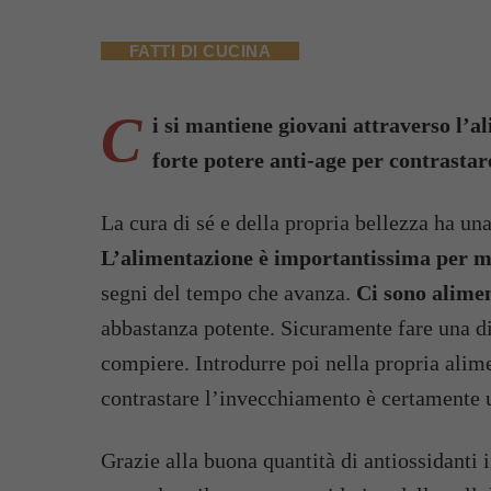
FATTI DI CUCINA
C
i si mantiene giovani attraverso l’a
forte potere anti-age per contrasta
La cura di sé e della propria bellezza ha un
L’alimentazione è importantissima per m
segni del tempo che avanza.
Ci sono alimen
abbastanza potente. Sicuramente fare una di
compiere. Introdurre poi nella propria alime
contrastare l’invecchiamento è certamente u
Grazie alla buona quantità di antiossidanti in