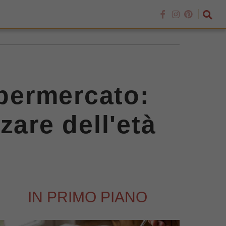
upermercato:
zare dell'età
IN PRIMO PIANO