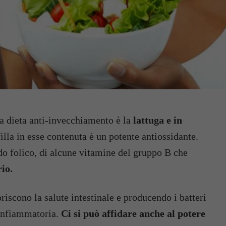
a dieta anti-invecchiamento è la
lattuga
e in
illa in esse contenuta è un potente antiossidante.
do folico, di alcune vitamine del gruppo B che
rio.
iscono la salute intestinale e producendo i batteri
tinfiammatoria.
Ci si può affidare anche al potere