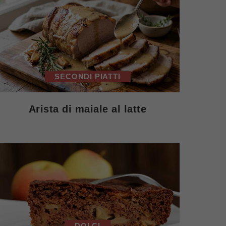
SECONDI PIATTI
Arista di maiale al latte
DOLCI