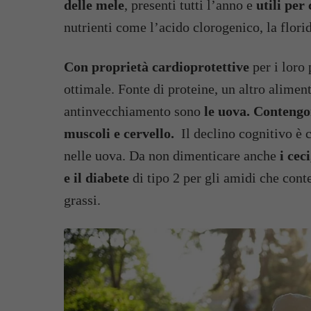
delle mele
, presenti tutti l’anno e
utili per 
nutrienti come l’acido clorogenico, la flori
Con proprietà cardioprotettive
per i loro
ottimale. Fonte di proteine, un altro alime
antinvecchiamento sono
le uova. Contengon
muscoli e cervello.
Il declino cognitivo è 
nelle uova. Da non dimenticare anche
i cec
e il diabete
di tipo 2 per gli amidi che conte
grassi.