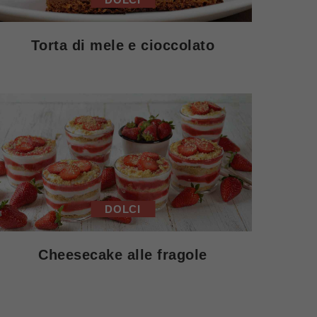
Torta di mele e cioccolato
DOLCI
Cheesecake alle fragole