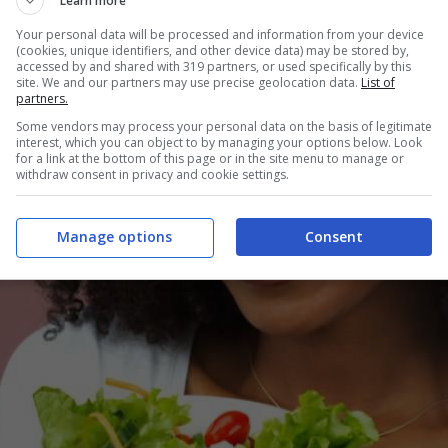
Learn more
Your personal data will be processed and information from your device
(cookies, unique identifiers, and other device data) may be stored by,
accessed by and shared with 319 partners, or used specifically by this
site. We and our partners may use precise geolocation data.
List of
partners.
Some vendors may process your personal data on the basis of legitimate
interest, which you can object to by managing your options below. Look
for a link at the bottom of this page or in the site menu to manage or
withdraw consent in privacy and cookie settings.
Manage options
Consent