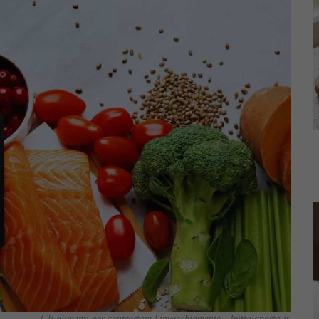
Gli alimenti per contrastare l'invecchiamento - buttalapasta.it