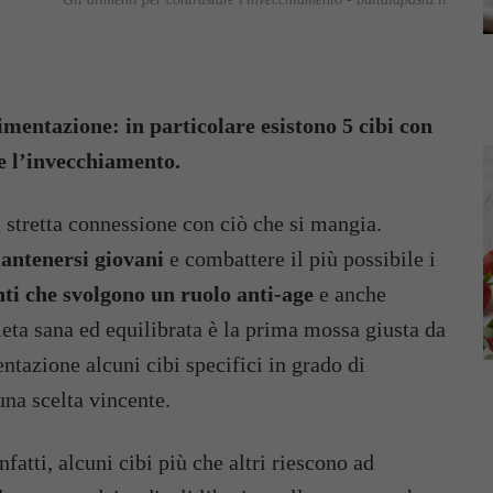
limentazione: in particolare esistono 5 cibi con
re l’invecchiamento.
a stretta connessione con ciò che si mangia.
antenersi giovani
e combattere il più possibile i
ti che svolgono un ruolo anti-age
e anche
eta sana ed equilibrata è la prima mossa giusta da
ntazione alcuni cibi specifici in grado di
na scelta vincente.
fatti, alcuni cibi più che altri riescono ad