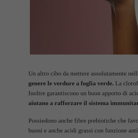
Un altro cibo da mettere assolutamente nell
genere le verdure a foglia verde.
La clorof
Inoltre garantiscono un buon apporto di aci
aiutano a rafforzare il sistema immunita
Possiedono anche fibre prebiotiche che favor
buoni e anche acidi grassi con funzione an