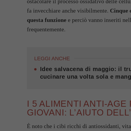
ostacolare il processo ossidativo delle cellu
fa invecchiare anche visibilmente.
Cinque c
questa funzione
e perciò vanno inseriti nel
frequentemente.
LEGGI ANCHE
Idee salvacena di maggio: il tru
cucinare una volta sola e mang
I 5 ALIMENTI ANTI-AG
GIOVANI: L’AIUTO DEL
È noto che i cibi ricchi di antiossidanti, vi