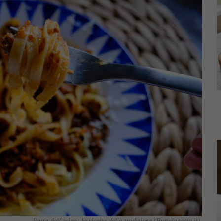
Pasta dell'asino: la ricetta della tradizione (Buttalapasta.it)