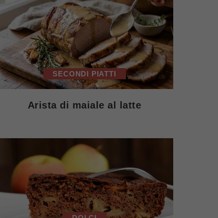
SECONDI PIATTI
Arista di maiale al latte
DOLCI