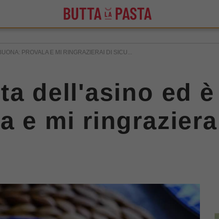
UONA: PROVALA E MI RINGRAZIERAI DI SICU...
ta dell'asino ed è
 e mi ringraziera