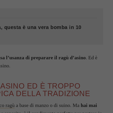
va, questa è una vera bomba in 10
usa l’usanza di preparare il ragù d’asino
. Ed è
asino.
’ASINO ED È TROPPO
PICA DELLA TRADIZIONE
ico ragù
a base di manzo o di suino. Ma
hai mai