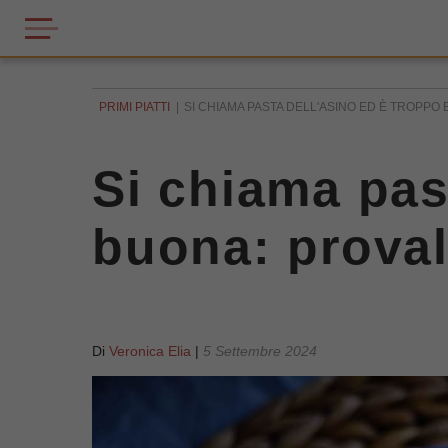
PRIMI PIATTI
SI CHIAMA PASTA DELL'ASINO ED È TROPPO B
Si chiama pas
buona: provala
Di
Veronica Elia
|
5 Settembre 2024