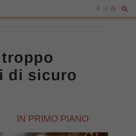
 troppo
i di sicuro
IN PRIMO PIANO