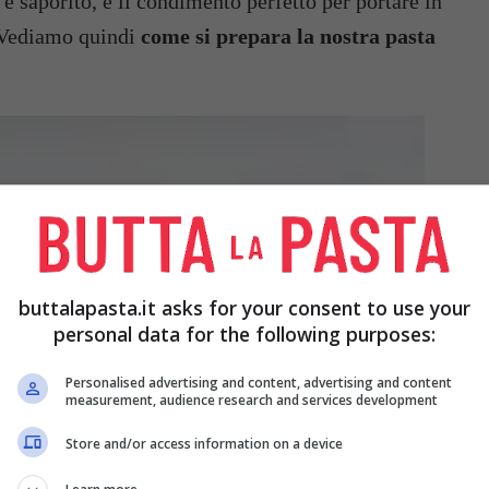
e saporito, è il condimento perfetto per portare in
. Vediamo quindi
come si prepara la nostra pasta
buttalapasta.it asks for your consent to use your
personal data for the following purposes:
Personalised advertising and content, advertising and content
measurement, audience research and services development
Store and/or access information on a device