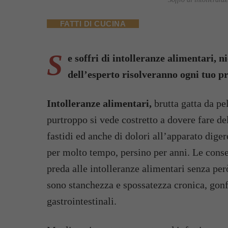
FATTI DI CUCINA
S
e soffri di intolleranze alimentari, n
dell’esperto risolveranno ogni tuo p
Intolleranze alimentari,
brutta gatta da pel
purtroppo si vede costretto a dovere fare de
fastidi ed anche di dolori all’apparato dig
per molto tempo, persino per anni. Le cons
preda alle intolleranze alimentari senza per
sono stanchezza e spossatezza cronica, gonf
gastrointestinali.