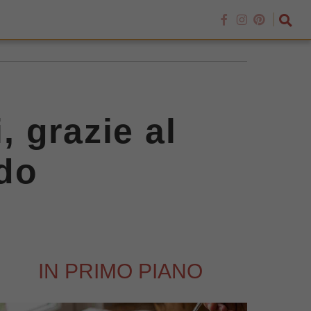
, grazie al
rdo
IN PRIMO PIANO