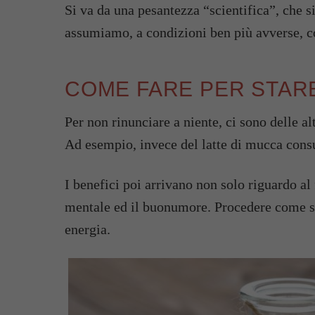
Si va da una pesantezza “scientifica”, che s
assumiamo, a condizioni ben più avverse, co
COME FARE PER STAR
Per non rinunciare a niente, ci sono delle a
Ad esempio, invece del latte di mucca consue
I benefici poi arrivano non solo riguardo a
mentale ed il buonumore. Procedere come si 
energia.