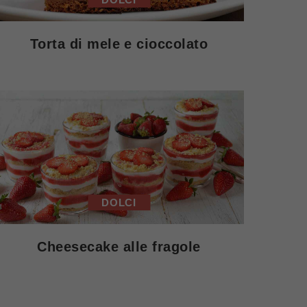
Torta di mele e cioccolato
DOLCI
Cheesecake alle fragole