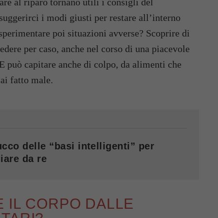
are al riparo tornano utili i consigli del
uggerirci i modi giusti per restare all’interno
 sperimentare poi situazioni avverse? Scoprire di
cedere per caso, anche nel corso di una piacevole
E può capitare anche di colpo, da alimenti che
i fatto male.
cco delle “basi intelligenti” per
iare da re
 IL CORPO DALLE