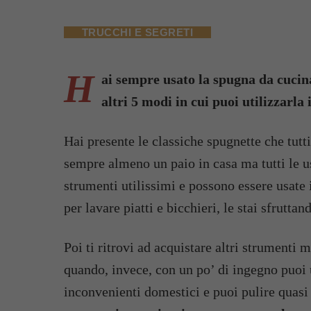
TRUCCHI E SEGRETI
H
ai sempre usato la spugna da cucina
altri 5 modi in cui puoi utilizzarla 
Hai presente le classiche spugnette che tutt
sempre almeno un paio in casa ma tutti le us
strumenti utilissimi e possono essere usate 
per lavare piatti e bicchieri, le stai sfrutta
Poi ti ritrovi ad acquistare altri strumenti m
quando, invece, con un po’ di ingegno puoi u
inconvenienti domestici e puoi pulire quasi 