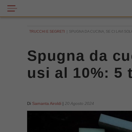
TRUCCHI E SEGRETI
SPUGNA DA CUCINA, SE CI LAVI SOLO 
Spugna da cuci
usi al 10%: 5 
Di
Samanta Airoldi
|
20 Agosto 2024