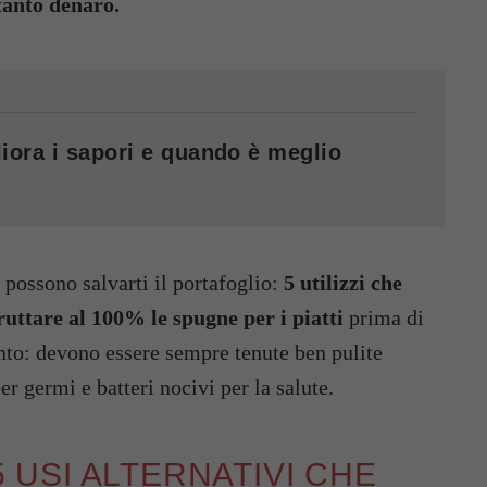
tanto denaro.
iora i sapori e quando è meglio
 possono salvarti il portafoglio:
5 utilizzi che
ttare al 100% le spugne per i piatti
prima di
to: devono essere sempre tenute ben pulite
er germi e batteri nocivi per la salute.
5 USI ALTERNATIVI CHE