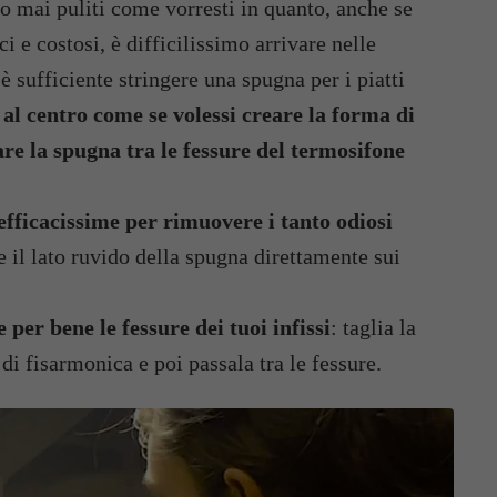
 mai puliti come vorresti in quanto, anche se
ci e costosi, è difficilissimo arrivare nelle
è sufficiente stringere una spugna per i piatti
 al centro come se volessi creare la forma di
are la spugna tra le fessure del termosifone
efficacissime per rimuovere i tanto odiosi
re il lato ruvido della spugna direttamente sui
per bene le fessure dei tuoi infissi
: taglia la
i fisarmonica e poi passala tra le fessure.