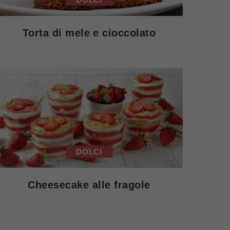
Torta di mele e cioccolato
DOLCI
Cheesecake alle fragole