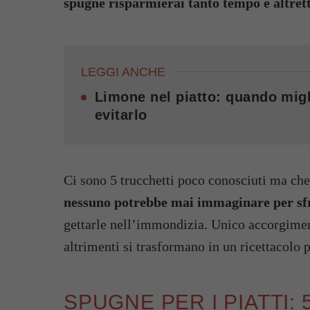
spugne risparmierai tanto tempo e altret
LEGGI ANCHE
Limone nel piatto: quando migl
evitarlo
Ci sono 5 trucchetti poco conosciuti ma che
nessuno potrebbe mai immaginare per sfru
gettarle nell’immondizia. Unico accorgimen
altrimenti si trasformano in un ricettacolo p
SPUGNE PER I PIATTI: 