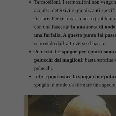
Termosifoni. I termosifoni non vengono
acquisti detersivi e igienizzanti specifi
fessure. Per risolvere questo problema 
con una fascetta:
fa una sorta di nodo
una farfalla. A questo punto fai pass
scorrendo dall’alto verso il basso.
Pelucchi.
Le spugne per i piatti sono 
pelucchi dai maglioni
: basta strofina
pelucchi.
Infine
puoi usare la spugna per pulire 
spugna in modo da formare una specie d