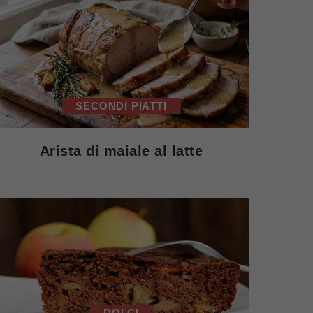
SECONDI PIATTI
Arista di maiale al latte
DOLCI