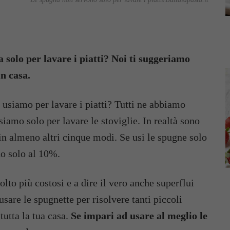
 solo per lavare i piatti? Noi ti suggeriamo
in casa.
i usiamo per lavare i piatti? Tutti ne abbiamo
iamo solo per lavare le stoviglie. In realtà sono
in almeno altri cinque modi. Se usi le spugne solo
ndo solo al 10%.
olto più costosi e a dire il vero anche superflui
sare le spugnette per risolvere tanti piccoli
tutta la tua casa.
Se impari ad usare al meglio le