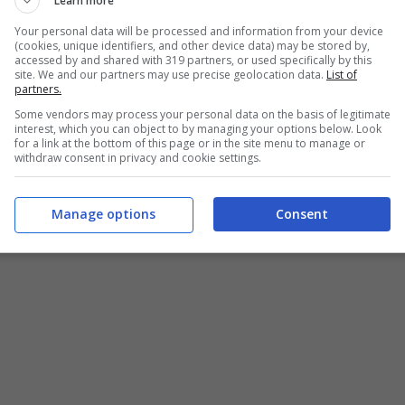
Learn more
Your personal data will be processed and information from your device
(cookies, unique identifiers, and other device data) may be stored by,
accessed by and shared with 319 partners, or used specifically by this
site. We and our partners may use precise geolocation data.
List of
partners.
Some vendors may process your personal data on the basis of legitimate
interest, which you can object to by managing your options below. Look
for a link at the bottom of this page or in the site menu to manage or
withdraw consent in privacy and cookie settings.
Cosa aggiungere al pollo per renderlo cremosissimo – buttalapasta.it
Manage options
Consent