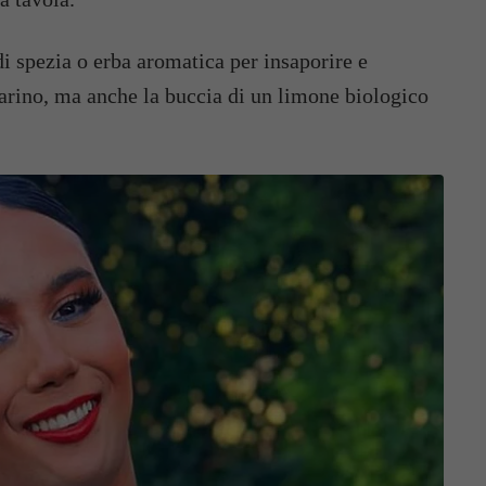
di spezia o erba aromatica per insaporire e
marino, ma anche la buccia di un limone biologico