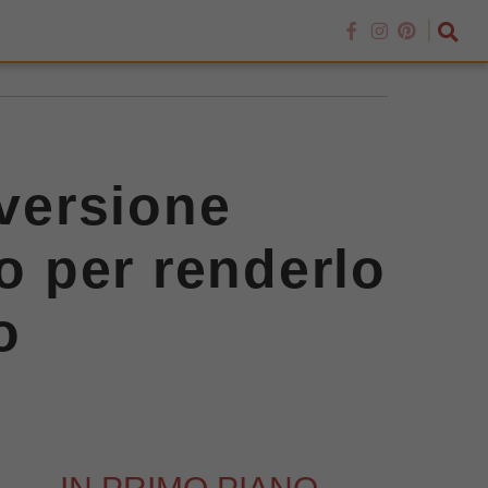
 versione
to per renderlo
o