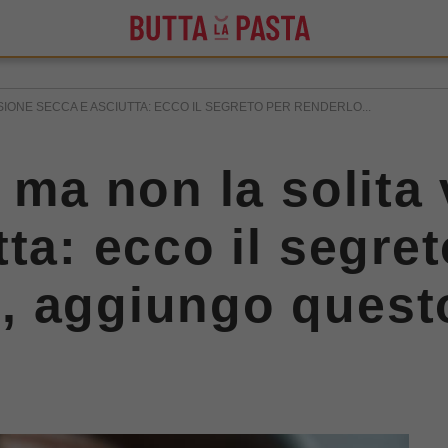
SIONE SECCA E ASCIUTTA: ECCO IL SEGRETO PER RENDERLO...
 ma non la solita
ta: ecco il segre
, aggiungo quest