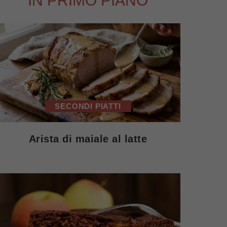
IN PRIMO PIANO
SECONDI PIATTI
Arista di maiale al latte