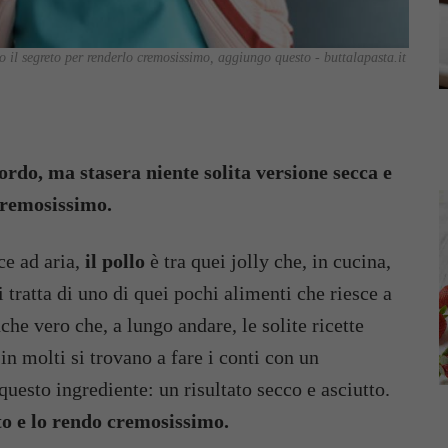
co il segreto per renderlo cremosissimo, aggiungo questo - buttalapasta.it
cordo, ma stasera niente solita versione secca e
cremosissimo.
ce ad aria,
il pollo
è tra quei jolly che, in cucina,
 tratta di uno di quei pochi alimenti che riesce a
che vero che, a lungo andare, le solite ricette
in molti si trovano a fare i conti con un
uesto ingrediente: un risultato secco e asciutto.
o e lo rendo cremosissimo.