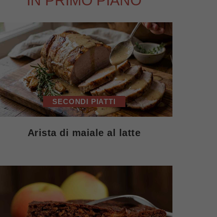
IN PRIMO PIANO
SECONDI PIATTI
Arista di maiale al latte