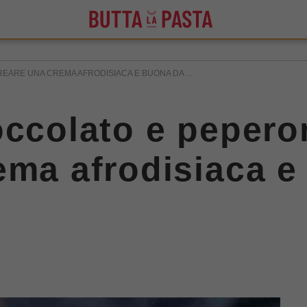
EARE UNA CREMA AFRODISIACA E BUONA DA ...
occolato e pepero
ema afrodisiaca e