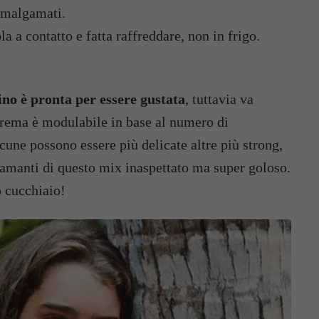
amalgamati.
a a contatto e fatta raffreddare, non in frigo.
ino è pronta per essere gustata
, tuttavia va
 crema è modulabile in base al numero di
cune possono essere più delicate altre più strong,
 amanti di questo mix inaspettato ma super goloso.
o cucchiaio!