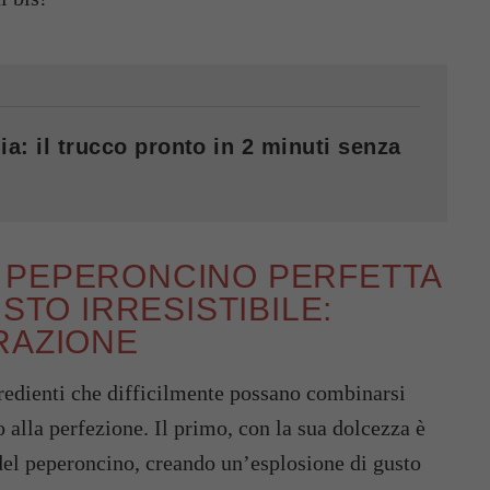
ia: il trucco pronto in 2 minuti senza
 PEPERONCINO PERFETTA
STO IRRESISTIBILE:
RAZIONE
redienti che difficilmente possano combinarsi
 alla perfezione. Il primo, con la sua dolcezza è
del peperoncino, creando un’esplosione di gusto