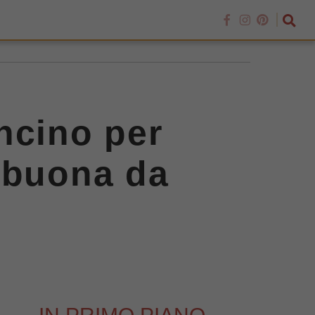
ncino per
 buona da