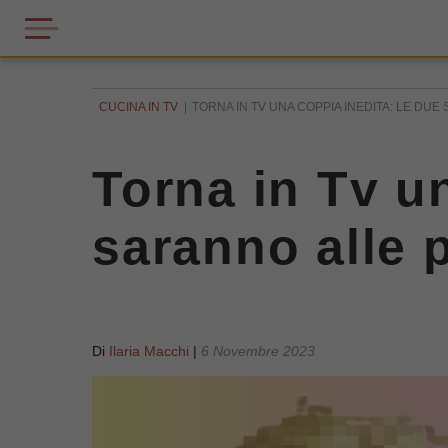
CUCINA IN TV
TORNA IN TV UNA COPPIA INEDITA: LE DUE
Torna in Tv u
saranno alle p
Di
Ilaria Macchi
|
6 Novembre 2023