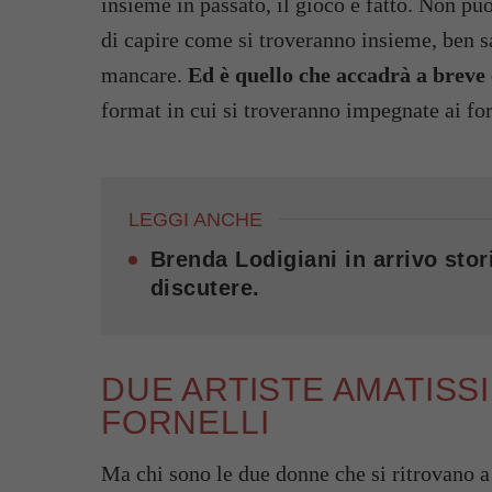
insieme in passato, il gioco è fatto. Non può
di capire come si troveranno insieme, ben 
mancare.
Ed è quello che accadrà a breve
format in cui si troveranno impegnate ai for
LEGGI ANCHE
Brenda Lodigiani in arrivo stori
discutere.
DUE ARTISTE AMATISSI
FORNELLI
Ma chi sono le due donne che si ritrovano a