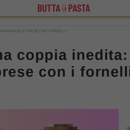
 SARANNO ALLE PRESE CON I FORNELLI
na coppia inedita:
rese con i fornell