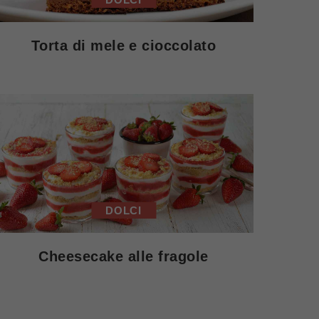
Torta di mele e cioccolato
DOLCI
Cheesecake alle fragole