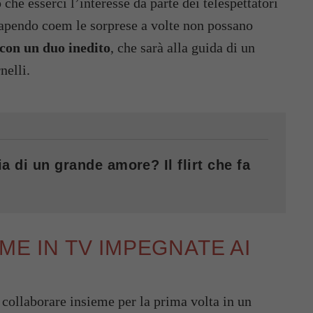
 che esserci l’interesse da parte dei telespettatori
sapendo coem le sorprese a volte non possano
 con un duo inedito
, che sarà alla guida di un
nelli.
a di un grande amore? Il flirt che fa
ME IN TV IMPEGNATE AI
 collaborare insieme per la prima volta in un