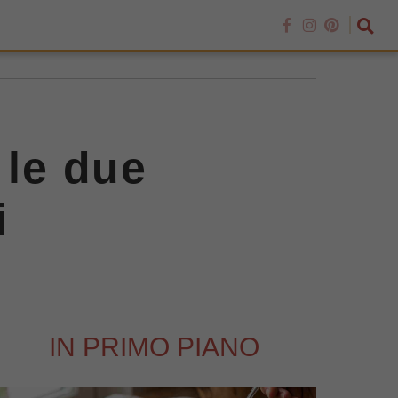
 le due
i
IN PRIMO PIANO