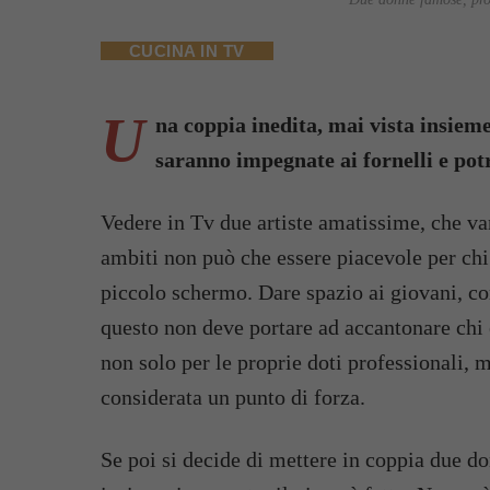
CUCINA IN TV
U
na coppia inedita, mai vista insieme
saranno impegnate ai fornelli e potr
Vedere in Tv due artiste amatissime, che va
ambiti non può che essere piacevole per chi
piccolo schermo. Dare spazio ai giovani, c
questo non deve portare ad accantonare chi è
non solo per le proprie doti professionali, m
considerata un punto di forza.
Se poi si decide di mettere in coppia due 