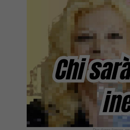
Due donne famose, prot