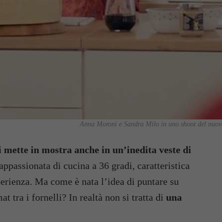
Anna Moroni e Sandra Milo in uno shoot del nuovo 
i mette in mostra anche in un’inedita veste di
appassionata di cucina a 36 gradi, caratteristica
perienza. Ma come è nata l’idea di puntare su
tra i fornelli? In realtà non si tratta di
una