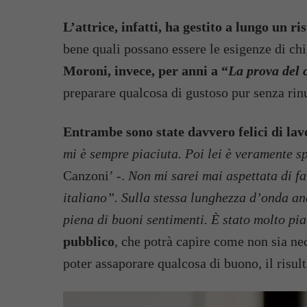
L’attrice, infatti, ha gestito a lungo un r
bene quali possano essere le esigenze di chi 
Moroni, invece, per anni a “
La prova del 
preparare qualcosa di gustoso pur senza rinu
Entrambe sono state davvero felici di la
mi è sempre piaciuta. Poi lei è veramente s
Canzoni’ -.
Non mi sarei mai aspettata di f
italiano”. Sulla stessa lunghezza d’onda a
piena di buoni sentimenti. È stato molto pi
pubblico
, che potrà capire come non sia nec
poter assaporare qualcosa di buono, il risu