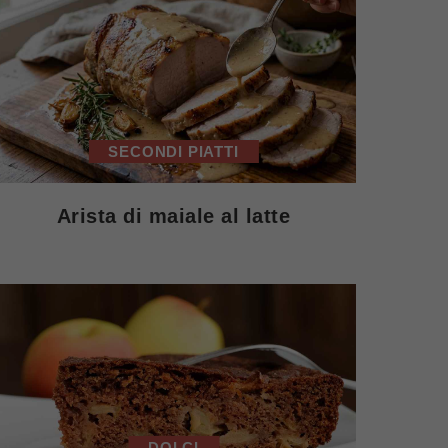
SECONDI PIATTI
Arista di maiale al latte
DOLCI