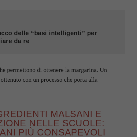
cco delle “basi intelligenti” per
iare da re
che permettono di ottenere la margarina. Un
 ottenuto con un processo che porta alla
GREDIENTI MALSANI E
ZIONE NELLE SCUOLE:
VANI PIÙ CONSAPEVOLI