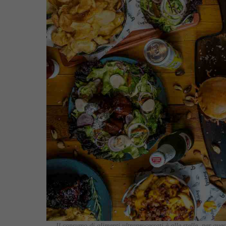
Il consumo di alimenti ultraprocessati è alle stelle, per qu