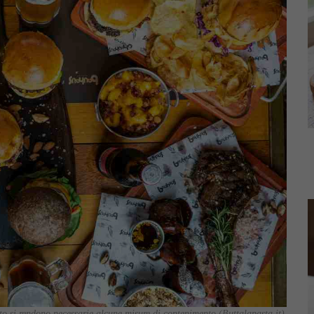
esto si rendono necessarie alcune misure di contenimento (Buttalapasta.it)