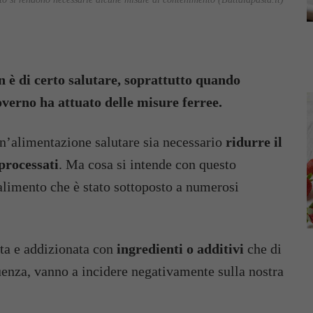
n è di certo salutare, soprattutto quando
overno ha attuato delle misure ferree.
n’alimentazione salutare sia necessario
ridurre il
processati
. Ma cosa si intende con questo
alimento che è stato sottoposto a numerosi
ata e addizionata con
ingredienti o additivi
che di
uenza, vanno a incidere negativamente sulla nostra