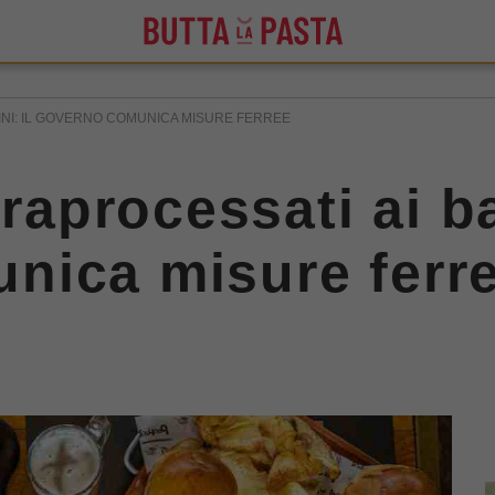
BINI: IL GOVERNO COMUNICA MISURE FERREE
traprocessati ai b
nica misure ferr