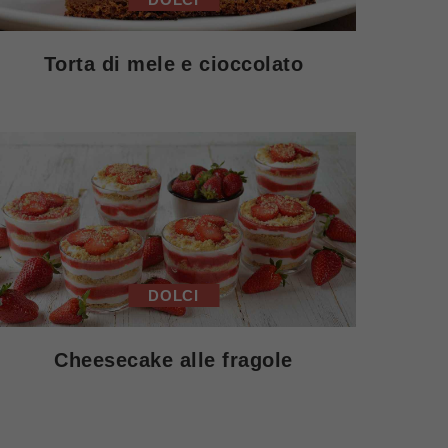
Torta di mele e cioccolato
DOLCI
Cheesecake alle fragole