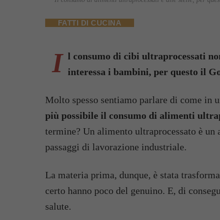
FATTI DI CUCINA
I
l consumo di cibi ultraprocessati no
interessa i bambini, per questo il G
Molto spesso sentiamo parlare di come in u
più possibile il consumo di alimenti ultra
termine? Un alimento ultraprocessato è un 
passaggi di lavorazione industriale.
La materia prima, dunque, è stata trasform
certo hanno poco del genuino. E, di conseg
salute.