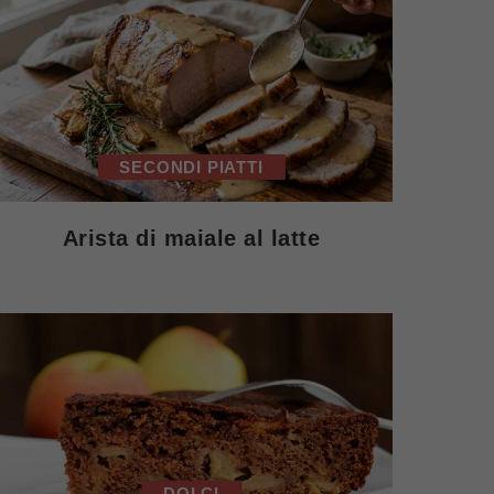
SECONDI PIATTI
Arista di maiale al latte
DOLCI