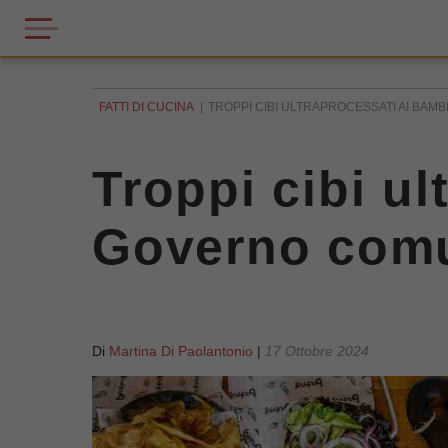
FATTI DI CUCINA
TROPPI CIBI ULTRAPROCESSATI AI BAM
Troppi cibi ul
Governo comu
Di
Martina Di Paolantonio
|
17 Ottobre 2024