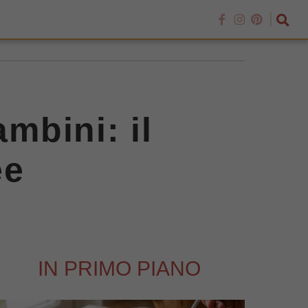
ambini: il
ee
IN PRIMO PIANO