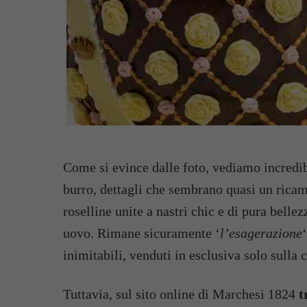
Come si evince dalle foto, vediamo incredibi
burro, dettagli che sembrano quasi un rica
roselline unite a nastri chic e di pura bellezz
uovo. Rimane sicuramente ‘
l’esagerazione
inimitabili, venduti in esclusiva solo sulla 
Tuttavia, sul sito online di Marchesi 1824
t