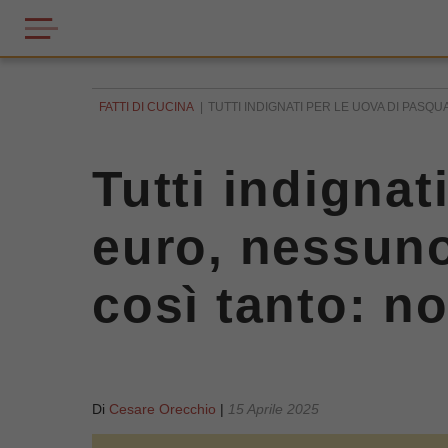
FATTI DI CUCINA
TUTTI INDIGNATI PER LE UOVA DI PASQU
Tutti indignat
euro, nessuno
così tanto: no
Di
Cesare Orecchio
|
15 Aprile 2025