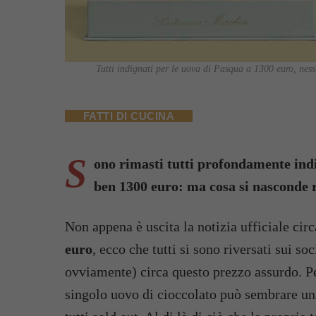
Tutti indignati per le uova di Pasqua a 1300 euro, nessu
FATTI DI CUCINA
S
ono rimasti tutti profondamente indi
ben 1300 euro: ma cosa si nasconde 
Non appena è uscita la notizia ufficiale cir
euro
, ecco che tutti si sono riversati sui so
ovviamente) circa questo prezzo assurdo. P
singolo uovo di cioccolato può sembrare un