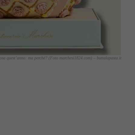
tosa quest’anno: ma perché? (Foto marchesi1824.com) – buttalapasta.it