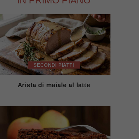
IN PRIMO PIANO
SECONDI PIATTI
Arista di maiale al latte