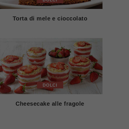
Torta di mele e cioccolato
DOLCI
Cheesecake alle fragole