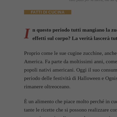
FATTI DI CUCINA
I
n questo periodo tutti mangiano la zuc
effetti sul corpo? La verità lascerà tut
Proprio come le sue cugine zucchine, anche 
America. Fa parte da moltissimi anni, come i
popoli nativi americani. Oggi il suo consumo
periodo delle festività di Halloween e Ogni
rimanere oltreoceano.
È un alimento che piace molto perché in cuc
tante le ricette che si possono realizzare co