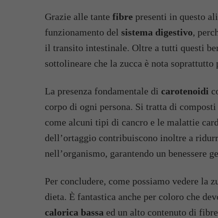
Grazie alle tante
fibre
presenti in questo al
funzionamento del
sistema digestivo
, perc
il transito intestinale. Oltre a tutti questi
sottolineare che la zucca è nota soprattutto 
La presenza fondamentale di
carotenoidi
co
corpo di ogni persona. Si tratta di composti
come alcuni tipi di cancro e le malattie car
dell’ortaggio contribuiscono inoltre a ridur
nell’organismo, garantendo un benessere ge
Per concludere, come possiamo vedere la zuc
dieta. È fantastica anche per coloro che de
calorica bassa
ed un alto contenuto di fibre