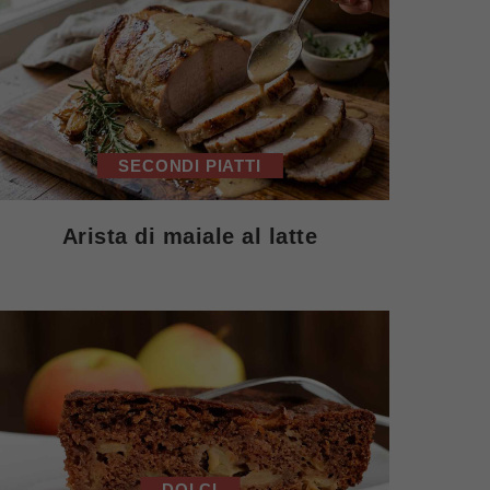
SECONDI PIATTI
Arista di maiale al latte
DOLCI