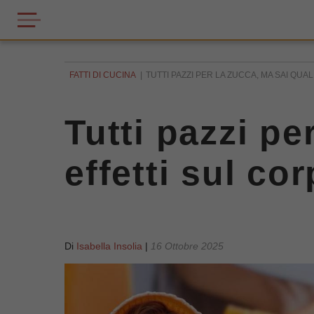
FATTI DI CUCINA
TUTTI PAZZI PER LA ZUCCA, MA SAI QUAL
Tutti pazzi pe
effetti sul co
Di
Isabella Insolia
|
16 Ottobre 2025