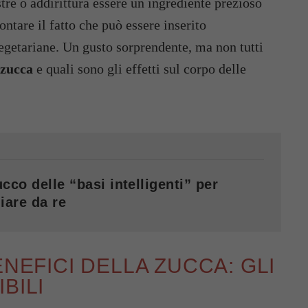
re o addirittura essere un ingrediente prezioso
ontare il fatto che può essere inserito
egetariane. Un gusto sorprendente, ma non tutti
 zucca
e quali sono gli effetti sul corpo delle
cco delle “basi intelligenti” per
iare da re
ENEFICI DELLA ZUCCA: GLI
BILI