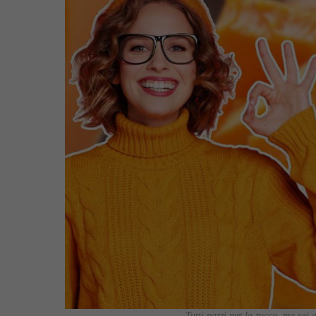
Tutti pazzi per la zucca, ma sai q