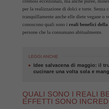
cremosi eccezionali, ma anche puree, minest
per la realizzazione di dolci e torte. Senza c
tranquillamente anche elle diete vegane o v
conoscono quali sono i
reali benefici della
persone che la consumano abitualmente.
LEGGI ANCHE
Idee salvacena di maggio: il tru
cucinare una volta sola e mang
QUALI SONO I REALI B
EFFETTI SONO INCREDI