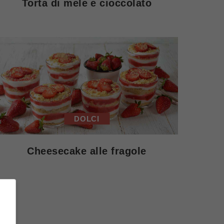
Torta di mele e cioccolato
DOLCI
Cheesecake alle fragole