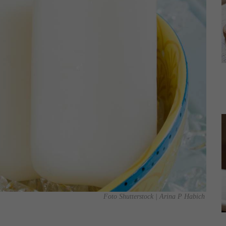
Foto Shutterstock | Arina P Habich