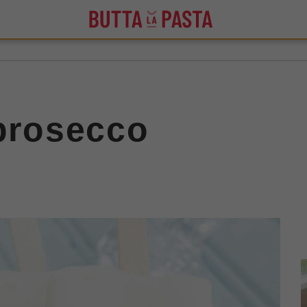
 prosecco