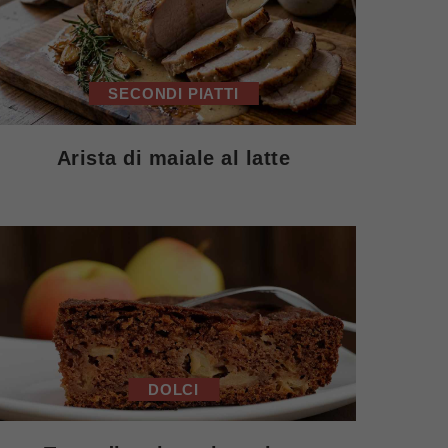
SECONDI PIATTI
Arista di maiale al latte
DOLCI