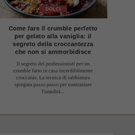
DOLCI
Come fare il crumble perfetto
per gelato alla vaniglia: il
segreto della croccantezza
che non si ammorbidisce
Il segreto dei professionisti per un
crumble fatto in casa incredibilmente
croccante. La tecnica di sabbiatura
spiegata passo passo per contrastare
l'umidità...