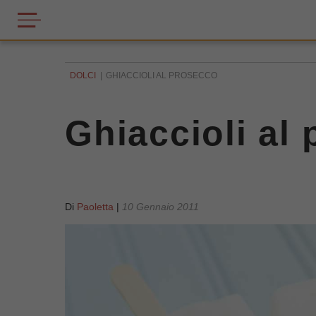
DOLCI
GHIACCIOLI AL PROSECCO
Ghiaccioli al
Di
Paoletta
|
10 Gennaio 2011