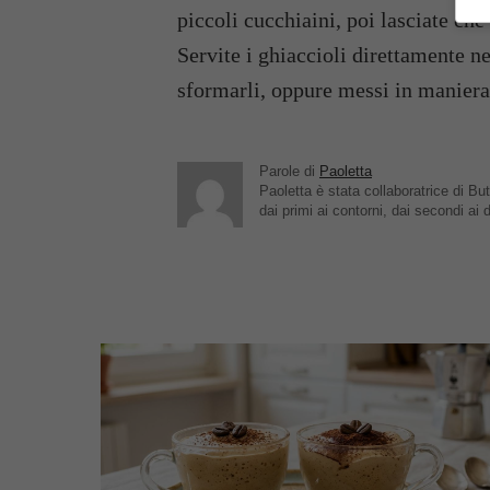
piccoli cucchiaini, poi lasciate c
Servite i ghiaccioli direttamente n
sformarli, oppure messi in maniera
Parole di
Paoletta
Paoletta è stata collaboratrice di But
dai primi ai contorni, dai secondi ai d