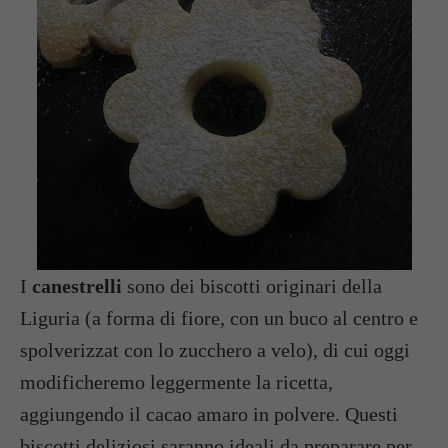
I
canestrelli
sono dei biscotti originari della
Liguria (a forma di fiore, con un buco al centro e
spolverizzat con lo zucchero a velo), di cui oggi
modificheremo leggermente la ricetta,
aggiungendo il cacao amaro in polvere. Questi
biscotti deliziosi saranno ideali da preparare per