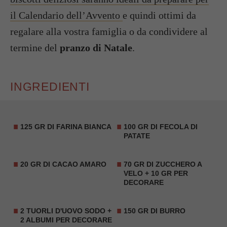
il Calendario dell’Avvento
e quindi ottimi da
regalare alla vostra famiglia o da condividere al
termine del
pranzo di Natale
.
INGREDIENTI
125 GR DI FARINA BIANCA
100 GR DI FECOLA DI
PATATE
20 GR DI CACAO AMARO
70 GR DI ZUCCHERO A
VELO + 10 GR PER
DECORARE
2 TUORLI D'UOVO SODO +
150 GR DI BURRO
2 ALBUMI PER DECORARE