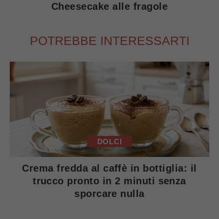
Cheesecake alle fragole
POTREBBE INTERESSARTI
DOLCI
Crema fredda al caffè in bottiglia: il
trucco pronto in 2 minuti senza
sporcare nulla