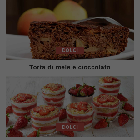
DOLCI
Torta di mele e cioccolato
DOLCI