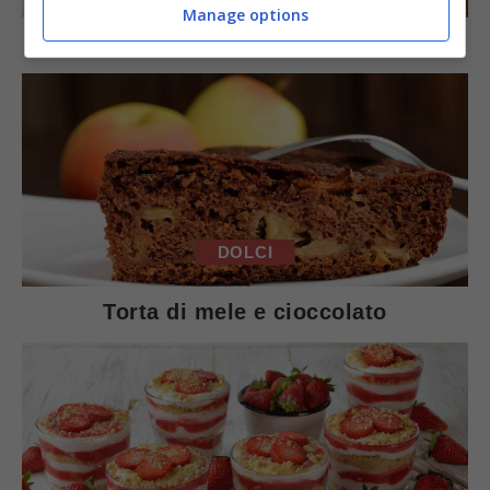
Manage options
Arista di maiale al latte
DOLCI
Torta di mele e cioccolato