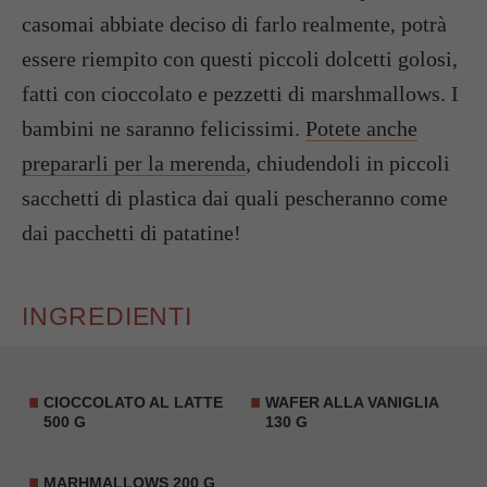
casomai abbiate deciso di farlo realmente, potrà
essere riempito con questi piccoli dolcetti golosi,
fatti con cioccolato e pezzetti di marshmallows. I
bambini ne saranno felicissimi.
Potete anche
prepararli per la merenda
, chiudendoli in piccoli
sacchetti di plastica dai quali pescheranno come
dai pacchetti di patatine!
INGREDIENTI
CIOCCOLATO AL LATTE
WAFER
ALLA VANIGLIA
500 G
130 G
MARHMALLOWS 200 G