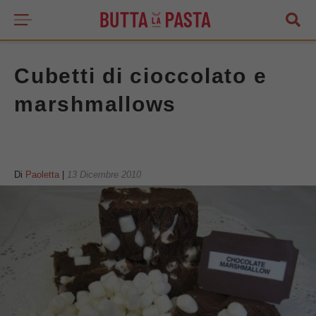
Cubetti di cioccolato e
marshmallows
Di
Paoletta
|
13 Dicembre 2010