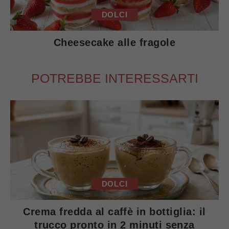
DOLCI
Cheesecake alle fragole
POTREBBE INTERESSARTI
DOLCI
Crema fredda al caffè in bottiglia: il
trucco pronto in 2 minuti senza