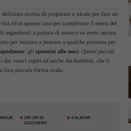
 deliziosa ricetta da preparare e ideale per fare un
tività ed in questo caso per completare il menu del
li ingredienti a portata di mano e se avete ancora
utto per iniziare a pensare a qualche pietanza per
Capodanno
: gli
spumini alle noci
. Questi piccoli
i dai vostri ospiti ed anche dai bambini, che li
a loro piccola forma ovale.
LINGUE
180 GR DI
4 ALBUMI
ZUCCHERO