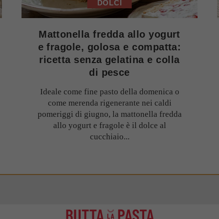
DOLCI
Mattonella fredda allo yogurt
e fragole, golosa e compatta:
ricetta senza gelatina e colla
di pesce
Ideale come fine pasto della domenica o
come merenda rigenerante nei caldi
pomeriggi di giugno, la mattonella fredda
allo yogurt e fragole è il dolce al
cucchiaio...