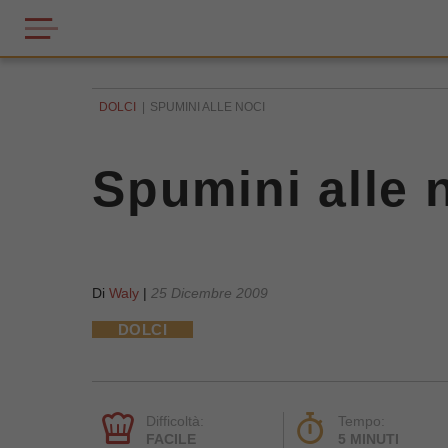
DOLCI
SPUMINI ALLE NOCI
Spumini alle 
Di
Waly
|
25 Dicembre 2009
DOLCI
Difficoltà:
Tempo:
FACILE
5 MINUTI