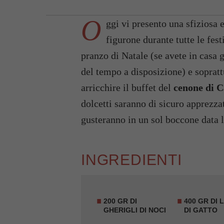
O
ggi vi presento una sfiziosa e
figurone durante tutte le fes
pranzo di Natale (se avete in casa g
del tempo a disposizione) e sopratt
arricchire il buffet del
cenone di 
dolcetti saranno di sicuro apprezzat
gusteranno in un sol boccone data l
INGREDIENTI
200 GR DI
400 GR DI 
GHERIGLI DI NOCI
DI GATTO