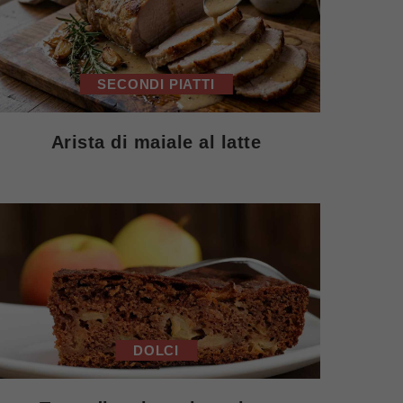
SECONDI PIATTI
Arista di maiale al latte
DOLCI