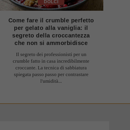
DOLCI
Come fare il crumble perfetto
per gelato alla vaniglia: il
segreto della croccantezza
che non si ammorbidisce
Il segreto dei professionisti per un
crumble fatto in casa incredibilmente
croccante. La tecnica di sabbiatura
spiegata passo passo per contrastare
l'umidità...