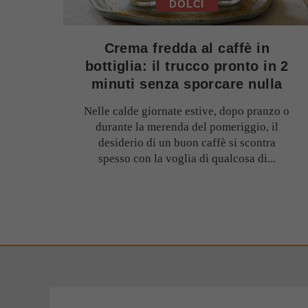
DOLCI
Crema fredda al caffè in
bottiglia: il trucco pronto in 2
minuti senza sporcare nulla
Nelle calde giornate estive, dopo pranzo o
durante la merenda del pomeriggio, il
desiderio di un buon caffè si scontra
spesso con la voglia di qualcosa di...