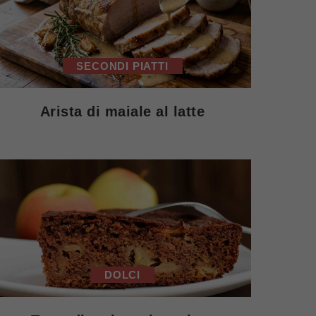
SECONDI PIATTI
Arista di maiale al latte
DOLCI