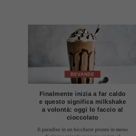
BEVANDE
Finalmente inizia a far caldo
e questo significa milkshake
a volontà: oggi lo faccio al
cioccolato
Il paradiso in un bicchiere pronto in meno