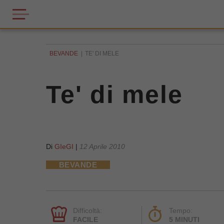
BEVANDE
TE' DI MELE
Te' di mele
Di
GIeGI
|
12 Aprile 2010
BEVANDE
Difficoltà:
Tempo:
FACILE
5 MINUTI