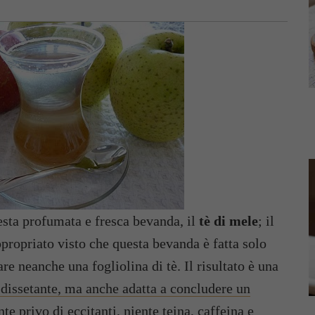
sta profumata e fresca bevanda, il
tè di mele
; il
propriato visto che questa bevanda è fatta solo
re neanche una fogliolina di tè. Il risultato è una
dissetante, ma anche adatta a concludere un
te privo di eccitanti, niente teina, caffeina e