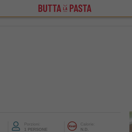
Porzioni:
Calorie:
1 PERSONE
N.D.