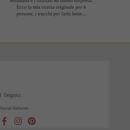
settimana e i risultati mi hanno sorpresa.
Ecco la mia ricetta originale per 4
persone, i trucchi per farlo bene...
Seguici
Social Network