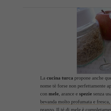
La
cucina turca
propone anche que
nome tè forse non perfettamente ap
con
mele
, arance e
spezie
senza usa
bevanda molto profumata e fresca, 
pranzo
. Il té di mele è completamen