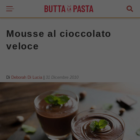
Mousse al cioccolato
veloce
Di
Deborah Di Lucia
|
31 Dicembre 2010