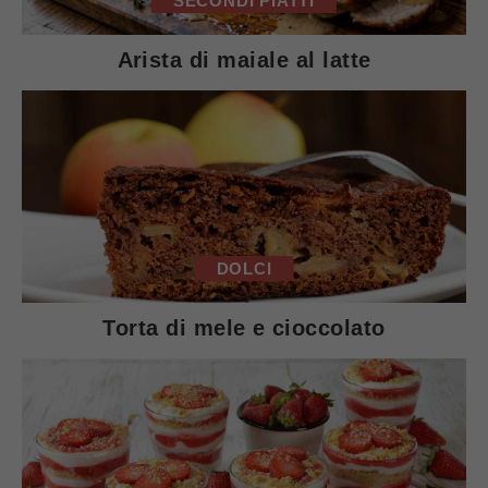
SECONDI PIATTI
Arista di maiale al latte
DOLCI
Torta di mele e cioccolato