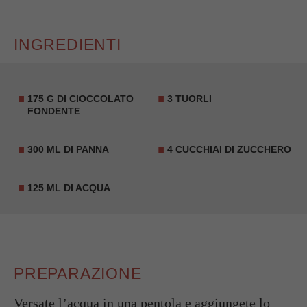
INGREDIENTI
175 G DI CIOCCOLATO
3 TUORLI
FONDENTE
300 ML DI PANNA
4 CUCCHIAI DI ZUCCHERO
125 ML DI ACQUA
PREPARAZIONE
Versate l’acqua in una pentola e aggiungete lo