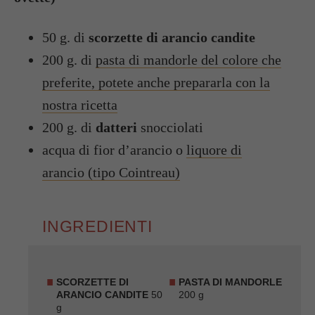
50 g. di
scorzette di arancio candite
200 g. di
pasta di mandorle del colore che
preferite, potete anche prepararla con la
nostra ricetta
200 g. di
datteri
snocciolati
acqua di fior d’arancio o
liquore di
arancio (tipo Cointreau)
INGREDIENTI
SCORZETTE DI
PASTA DI MANDORLE
ARANCIO CANDITE
50
200 g
g