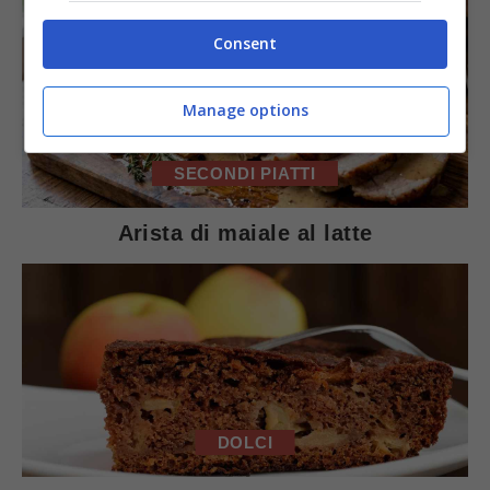
Consent
Manage options
SECONDI PIATTI
Arista di maiale al latte
DOLCI