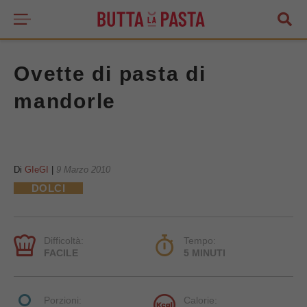
Ovette di pasta di
mandorle
Di
GIeGI
|
9 Marzo 2010
DOLCI
Difficoltà:
Tempo:
FACILE
5 MINUTI
Porzioni:
Calorie: