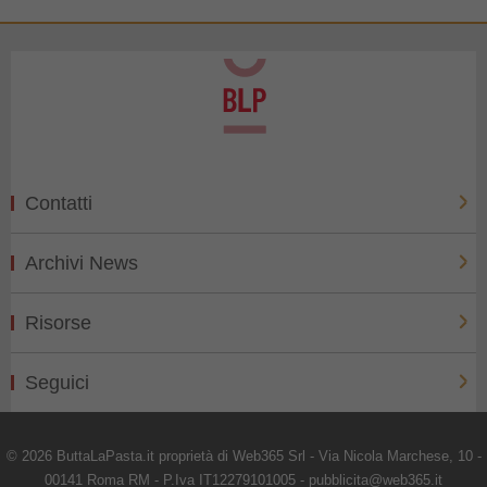
Contatti
Archivi News
Risorse
Seguici
© 2026 ButtaLaPasta.it proprietà di Web365 Srl - Via Nicola Marchese, 10 -
00141 Roma RM - P.Iva IT12279101005 - pubblicita@web365.it