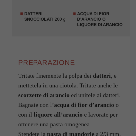
DATTERI
ACQUA DI FIOR
SNOCCIOLATI
200 g
D’ARANCIO O
LIQUORE DI ARANCIO
PREPARAZIONE
Tritate finemente la polpa dei
datteri
, e
mettetela in una ciotola. Tritate anche le
scorzette di arancio
ed unitele ai datteri.
Bagnate con l’
acqua di fior d’arancio
o
con il
liquore all’arancio
e lavorate per
ottenere una pasta omogenea.
Stendete la
pasta di mandorle
a 2/3 mm.