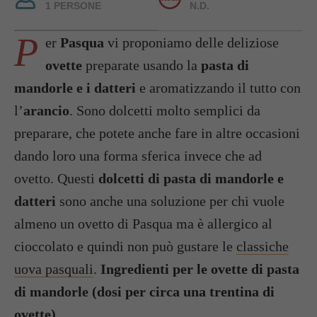
1 PERSONE
N.D.
P
er
Pasqua
vi proponiamo delle deliziose
ovette
preparate usando la
pasta di
mandorle e i datteri
e aromatizzando il tutto con
l’
arancio
. Sono dolcetti molto semplici da
preparare, che potete anche fare in altre occasioni
dando loro una forma sferica invece che ad
ovetto. Questi
dolcetti di pasta di mandorle e
datteri
sono anche una soluzione per chi vuole
almeno un ovetto di Pasqua ma è allergico al
cioccolato e quindi non può gustare le
classiche
uova pasquali
.
Ingredienti per le ovette di pasta
di mandorle (dosi per circa una trentina di
ovette)