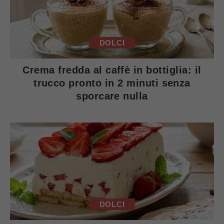
DOLCI
Crema fredda al caffè in bottiglia: il
trucco pronto in 2 minuti senza
sporcare nulla
DOLCI