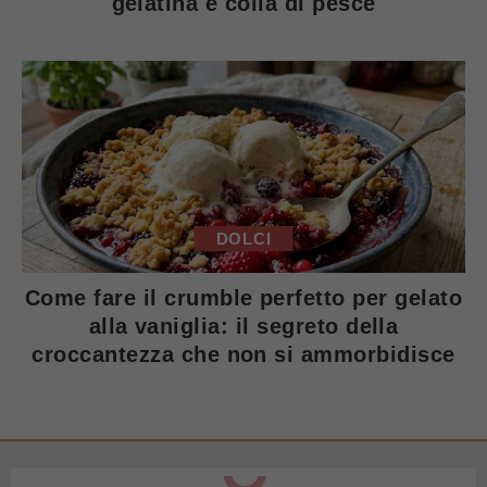
gelatina e colla di pesce
DOLCI
Come fare il crumble perfetto per gelato
alla vaniglia: il segreto della
croccantezza che non si ammorbidisce