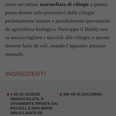
avere un’ottima
marmellata di ciliegie
a questo
punto dovete solo procurarvi delle ciliegie
perfettamente mature e possibilmente provenienti
da agricoltura biologica. Purtroppo il Bimby non
sa ancora togliere i noccioli alle ciliegie, e questo
dovrete farlo da soli, usando l’apposito attrezzo
manuale.
INGREDIENTI
1 KG DI
CILIEGIE
300 GR DI ZUCCHERO
DENOCCIOLATE
, E
OVVIAMENTE PRIVATE DAI
PICCIOLI, E NON SERVE
DIRLO LAVATE ED