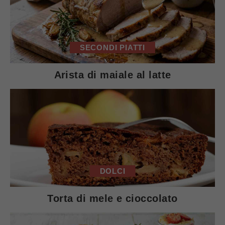
SECONDI PIATTI
Arista di maiale al latte
DOLCI
Torta di mele e cioccolato