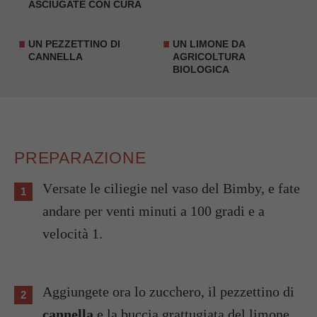
ASCIUGATE CON CURA
UN PEZZETTINO DI
UN LIMONE DA
CANNELLA
AGRICOLTURA
BIOLOGICA
PREPARAZIONE
Versate le ciliegie nel vaso del Bimby, e fate
andare per venti minuti a 100 gradi e a
velocità 1.
Aggiungete ora lo zucchero, il pezzettino di
cannella
e la buccia grattugiata del limone