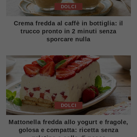
DOLCI
Crema fredda al caffè in bottiglia: il
trucco pronto in 2 minuti senza
sporcare nulla
DOLCI
Mattonella fredda allo yogurt e fragole,
golosa e compatta: ricetta senza