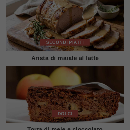
SECONDI PIATTI
Arista di maiale al latte
DOLCI
Torta di mele e cioccolato