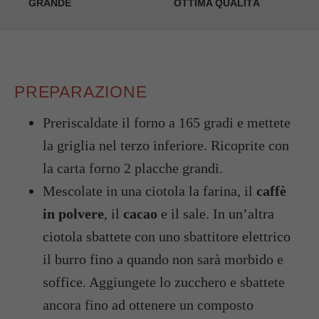
GRANDE
OTTIMA QUALITÀ
PREPARAZIONE
Preriscaldate il forno a 165 gradi e mettete
la griglia nel terzo inferiore. Ricoprite con
la carta forno 2 placche grandi.
Mescolate in una ciotola la farina, il
caffè
in polvere
, il
cacao
e il sale. In un’altra
ciotola sbattete con uno sbattitore elettrico
il burro fino a quando non sarà morbido e
soffice. Aggiungete lo zucchero e sbattete
ancora fino ad ottenere un composto