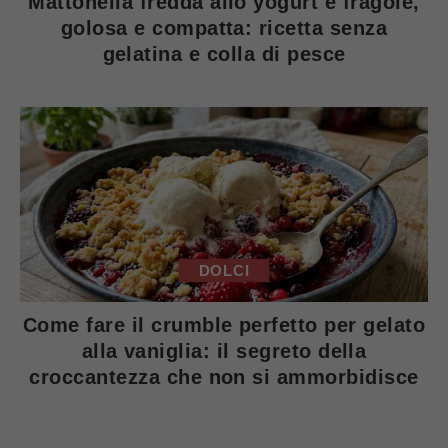
Mattonella fredda allo yogurt e fragole,
golosa e compatta: ricetta senza
gelatina e colla di pesce
DOLCI
Come fare il crumble perfetto per gelato
alla vaniglia: il segreto della
croccantezza che non si ammorbidisce