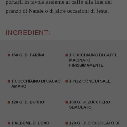
portarli in tavola assieme al caffè alla fine del
pranzo di Natale
o di altre occasioni di festa.
INGREDIENTI
150 G. DI FARINA
1 CUCCHIAINO DI CAFFÈ
MACINATO
FINISSIMAMENTE
1 CUCCHIAINO DI CACAO
1 PIZZICONE DI SALE
AMARO
120 G. DI BURRO
100 G. DI ZUCCHERO
SEMOLATO
1 ALBUME DI UOVO
120 G. DI
CIOCCOLATO
DI