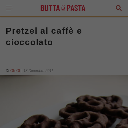
Pretzel al caffè e
cioccolato
Di
GIeGI
|
13 Dicembre 2011