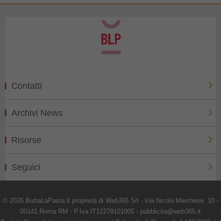
Contatti
Archivi News
Risorse
Seguici
© 2026 ButtaLaPasta.it proprietà di Web365 Srl - Via Nicola Marchese, 10 -
00141 Roma RM - P.Iva IT12279101005 - pubblicita@web365.it