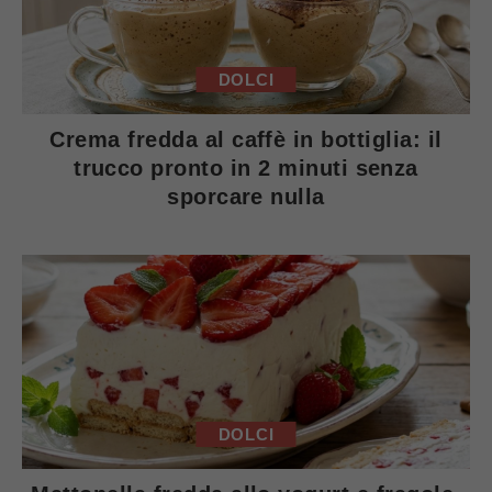
DOLCI
Crema fredda al caffè in bottiglia: il
trucco pronto in 2 minuti senza
sporcare nulla
DOLCI