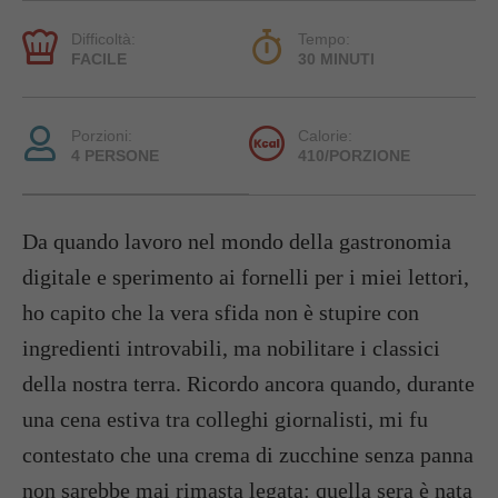
Difficoltà:
Tempo:
FACILE
30 MINUTI
Porzioni:
Calorie:
4 PERSONE
410/PORZIONE
Da quando lavoro nel mondo della gastronomia
digitale e sperimento ai fornelli per i miei lettori,
ho capito che la vera sfida non è stupire con
ingredienti introvabili,
ma nobilitare i classici
della nostra terra.
Ricordo ancora quando,
durante
una cena estiva tra colleghi giornalisti,
mi fu
contestato che una crema di zucchine senza panna
non sarebbe mai rimasta legata:
quella sera è nata