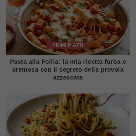
PRIMI PIATTI
Pasta alla Follia: la mia ricetta furba e
cremosa con il segreto della provola
azzeccata