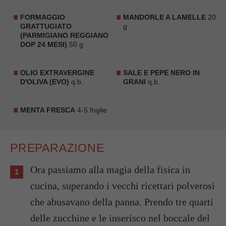
FORMAGGIO
MANDORLE A LAMELLE
20
GRATTUGIATO
g
(PARMIGIANO REGGIANO
DOP 24 MESI)
50 g
OLIO EXTRAVERGINE
SALE E PEPE NERO IN
D'OLIVA (EVO)
q.b.
GRANI
q.b.
MENTA FRESCA
4-5 foglie
PREPARAZIONE
Ora passiamo alla magia della fisica in
cucina, superando i vecchi ricettari polverosi
che abusavano della panna. Prendo tre quarti
delle zucchine e le inserisco nel boccale del