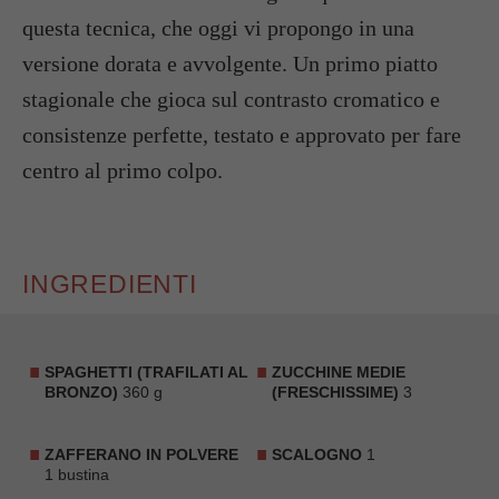
questa tecnica,
che oggi vi propongo in una
versione dorata e avvolgente.
Un primo piatto
stagionale che gioca sul contrasto cromatico e
consistenze perfette,
testato e approvato per fare
centro al primo colpo.
INGREDIENTI
SPAGHETTI (TRAFILATI AL
ZUCCHINE MEDIE
BRONZO)
360 g
(FRESCHISSIME)
3
ZAFFERANO IN POLVERE
SCALOGNO
1
1 bustina