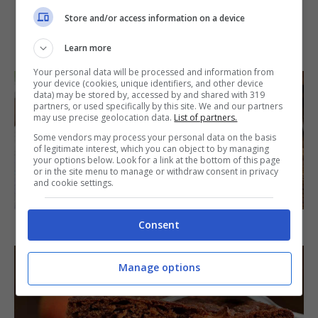
Store and/or access information on a device
IN PRIMO PIANO
Learn more
Your personal data will be processed and information from
your device (cookies, unique identifiers, and other device
data) may be stored by, accessed by and shared with 319
partners, or used specifically by this site. We and our partners
may use precise geolocation data.
List of partners.
Some vendors may process your personal data on the basis
of legitimate interest, which you can object to by managing
your options below. Look for a link at the bottom of this page
or in the site menu to manage or withdraw consent in privacy
and cookie settings.
SECONDI PIATTI
Arista di maiale al latte
Consent
Manage options