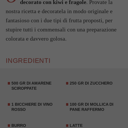
decorato con kiwi e fragole
. Provate la
nostra ricetta e decoratela in modo originale e
fantasioso con i due tipi di frutta proposti, per
stupire tutti i commensali con una preparazione
colorata e davvero golosa.
INGREDIENTI
500 GR DI AMARENE
250 GR DI ZUCCHERO
SCIROPPATE
1 BICCHIERE DI VINO
100 GR DI MOLLICA DI
ROSSO
PANE RAFFERMO
BURRO
LATTE