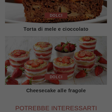
DOLCI
Torta di mele e cioccolato
DOLCI
Cheesecake alle fragole
POTREBBE INTERESSARTI