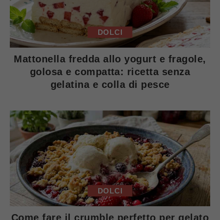
DOLCI
Mattonella fredda allo yogurt e fragole,
golosa e compatta: ricetta senza
gelatina e colla di pesce
DOLCI
Come fare il crumble perfetto per gelato