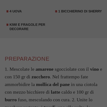
4 UOVA
1 BICCHIERINO DI SHERRY
KIWI E FRAGOLE PER
DECORARE
PREPARAZIONE
1. Mescolate le
amarene
sgocciolate con il
vino
e
con 150 gr di
zucchero
. Nel frattempo fate
ammorbidire la
mollica del pane
in una ciotola
con mezzo bicchiere di
latte
caldo e 100 gr di
burro
fuso, mescolando con cura. 2. Unite lo