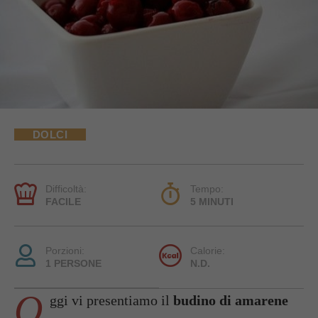
DOLCI
Difficoltà:
Tempo:
FACILE
5 MINUTI
Porzioni:
Calorie:
1 PERSONE
N.D.
O
ggi vi presentiamo il
budino di amarene