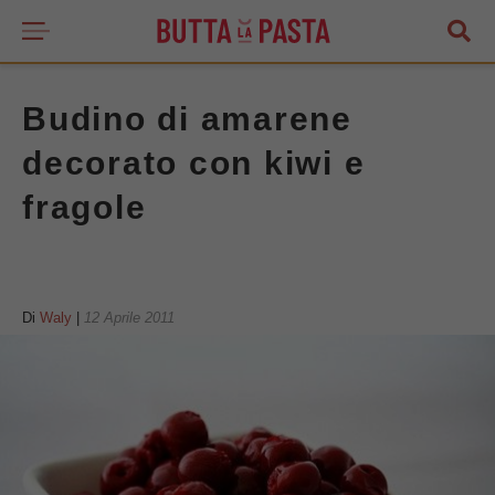
Budino di amarene
decorato con kiwi e
fragole
Di
Waly
|
12 Aprile 2011