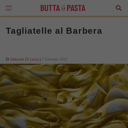
Tagliatelle al Barbera
Di
Deborah Di Lucia
|
7 Gennaio 2011