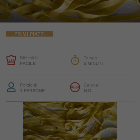
PRIMI PIATTI
Difficoltà:
Tempo:
FACILE
5 MINUTI
Porzioni:
Calorie:
1 PERSONE
N.D.