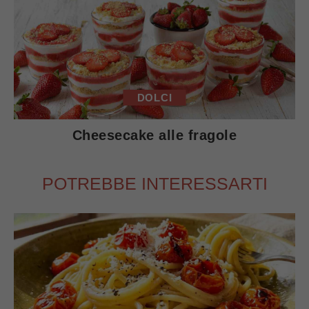
DOLCI
Cheesecake alle fragole
POTREBBE INTERESSARTI