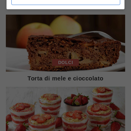
Arista di maiale al latte
DOLCI
Torta di mele e cioccolato