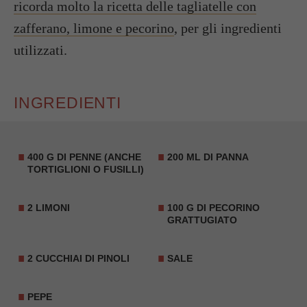
ricorda molto la ricetta delle tagliatelle con
zafferano, limone e pecorino
, per gli ingredienti
utilizzati.
INGREDIENTI
400 G DI PENNE (ANCHE
200 ML DI PANNA
TORTIGLIONI O FUSILLI)
2 LIMONI
100 G DI PECORINO
GRATTUGIATO
2 CUCCHIAI DI PINOLI
SALE
PEPE