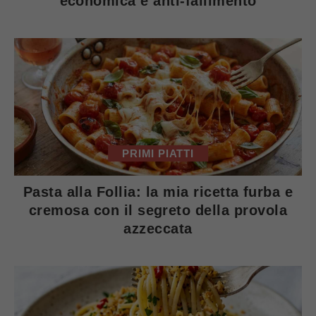
economica e anti-fallimento
PRIMI PIATTI
Pasta alla Follia: la mia ricetta furba e
cremosa con il segreto della provola
azzeccata