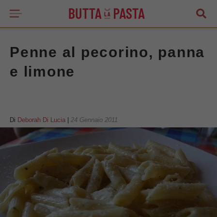
Penne al pecorino, panna
e limone
Di
Deborah Di Lucia
|
24 Gennaio 2011