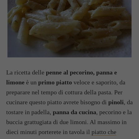
La ricetta delle
penne al pecorino, panna e
limone
è un
primo piatto
veloce e saporito, da
preparare nel tempo di cottura della pasta. Per
cucinare questo piatto avrete bisogno di
pinoli
, da
tostare in padella,
panna da cucina
, pecorino e la
buccia grattugiata di due limoni. Al massimo in
dieci minuti porterete in tavola il
piatto che