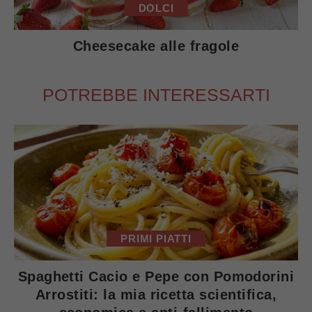
DOLCI
Cheesecake alle fragole
POTREBBE INTERESSARTI
PRIMI PIATTI
Spaghetti Cacio e Pepe con Pomodorini
Arrostiti: la mia ricetta scientifica,