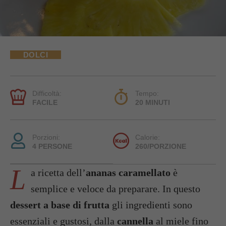
DOLCI
Difficoltà:
Tempo:
FACILE
20 MINUTI
Porzioni:
Calorie:
4 PERSONE
260/PORZIONE
L
a ricetta dell’
ananas caramellato
è
semplice e veloce da preparare. In questo
dessert a base di frutta
gli ingredienti sono
essenziali e gustosi, dalla
cannella
al miele fino