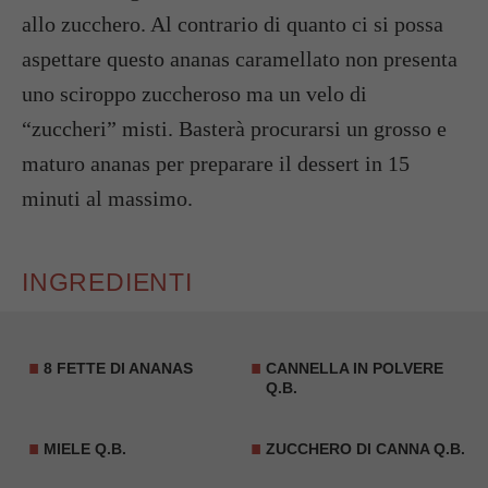
allo zucchero. Al contrario di quanto ci si possa
aspettare questo ananas caramellato non presenta
uno sciroppo zuccheroso ma un velo di
“zuccheri” misti. Basterà procurarsi un grosso e
maturo ananas per preparare il dessert in 15
minuti al massimo.
INGREDIENTI
8 FETTE DI ANANAS
CANNELLA IN POLVERE
Q.B.
MIELE Q.B.
ZUCCHERO DI CANNA Q.B.