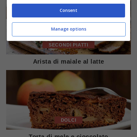
Consent
Manage options
SECONDI PIATTI
Arista di maiale al latte
DOLCI
Torta di mele e cioccolato