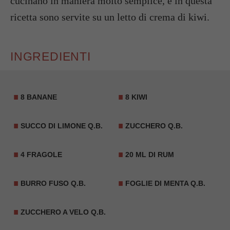
cucinano in maniera molto semplice, e in questa
ricetta sono servite su un letto di crema di kiwi.
INGREDIENTI
8 BANANE
8
KIWI
SUCCO DI LIMONE Q.B.
ZUCCHERO Q.B.
4
FRAGOLE
20 ML DI
RUM
BURRO FUSO Q.B.
FOGLIE DI MENTA Q.B.
ZUCCHERO A VELO Q.B.