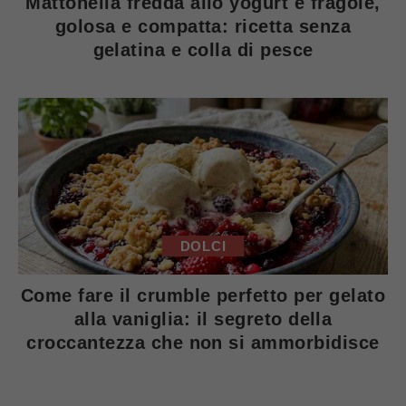
Mattonella fredda allo yogurt e fragole,
golosa e compatta: ricetta senza
gelatina e colla di pesce
DOLCI
Come fare il crumble perfetto per gelato
alla vaniglia: il segreto della
croccantezza che non si ammorbidisce