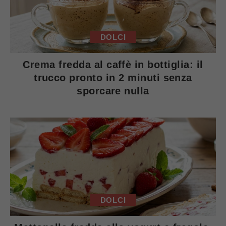
DOLCI
Crema fredda al caffè in bottiglia: il
trucco pronto in 2 minuti senza
sporcare nulla
DOLCI