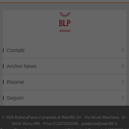
Contatti
Archivi News
Risorse
Seguici
© 2026 ButtaLaPasta.it proprietà di Web365 Srl - Via Nicola Marchese, 10 -
00141 Roma RM - P.Iva IT12279101005 - pubblicita@web365.it