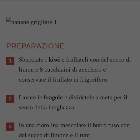
PREPARAZIONE
Sbucciate i
kiwi
e frullateli con del succo di
limon e 8 cucchiaini di zucchero e
conservate il frullato in frigorifero.
Lavate le
fragole
e dividetele a metà per il
senso della lunghezza.
In una ciotolina mescolate il burro fuso con
del succo di limone e il rum.