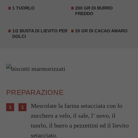
1 TUORLO
200 GR DI BURRO
FREDDO
1/2 BUSTA DI LIEVITO PER
20 GR DI CACAO AMARO
DOLCI
PREPARAZIONE
Mescolate la farina setacciata con lo
zucchero a velo, il sale, l’ uovo, il
tuorlo, il burro a pezzettini ed il lievito
setacciato.