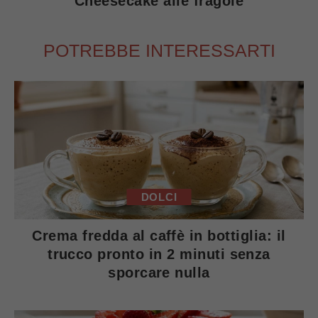
Cheesecake alle fragole
POTREBBE INTERESSARTI
DOLCI
Crema fredda al caffè in bottiglia: il
trucco pronto in 2 minuti senza
sporcare nulla