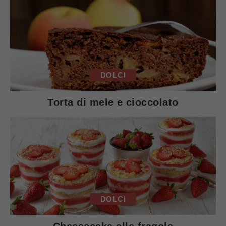
DOLCI
Torta di mele e cioccolato
DOLCI