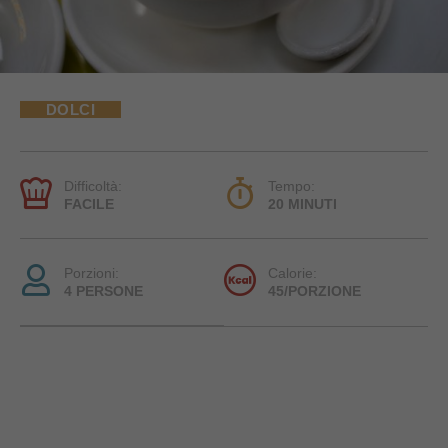
DOLCI
Difficoltà:
Tempo:
FACILE
20 MINUTI
Porzioni:
Calorie:
4 PERSONE
45/PORZIONE