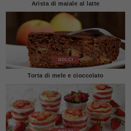
Arista di maiale al latte
DOLCI
Torta di mele e cioccolato