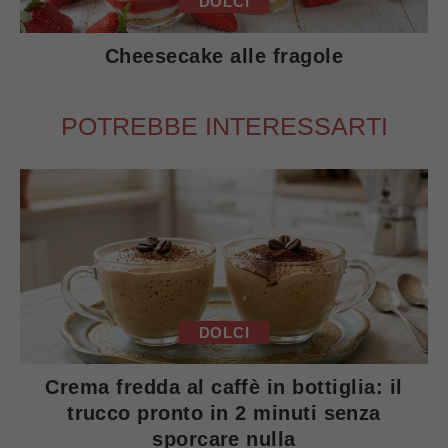
DOLCI
Cheesecake alle fragole
POTREBBE INTERESSARTI
DOLCI
Crema fredda al caffè in bottiglia: il
trucco pronto in 2 minuti senza
sporcare nulla