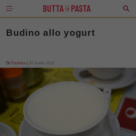
Budino allo yogurt
Di
Paoletta
|
20 Aprile 2016