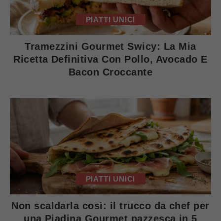
PIATTI UNICI
Tramezzini Gourmet Swicy: La Mia
Ricetta Definitiva Con Pollo, Avocado E
Bacon Croccante
PIATTI UNICI
Non scaldarla così: il trucco da chef per
una Piadina Gourmet pazzesca in 5