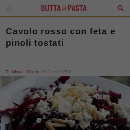
Cavolo rosso con feta e
pinoli tostati
Di
Deborah Di Lucia
|
13 Gennaio 2012