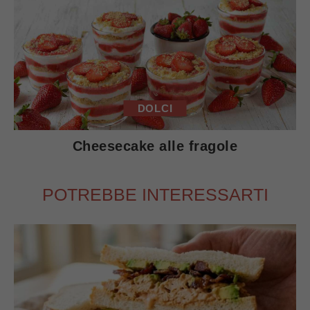
DOLCI
Cheesecake alle fragole
POTREBBE INTERESSARTI