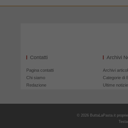
Contatti
Archivi 
Pagina contatti
Archivi articol
Chi siamo
Categorie di 
Redazione
Ultime notizie
© 2026 ButtaLaPasta.it propri
Testa