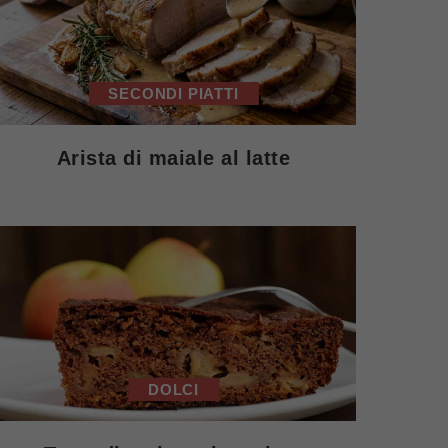
SECONDI PIATTI
Arista di maiale al latte
DOLCI