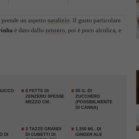
prende un aspetto
natalizio
. Il gusto particolare
rinha
è dato dallo
zenzero
, poi è poco alcolica, e
SUCCO
8 FETTE DI
50 G. DI
ZENZERO
SPESSE
ZUCCHERO
MEZZO CM.
(POSSIBILMENTE
DI CANNA)
3 TAZZE GRANDI
1.250 ML. DI
 O DI
DI CUBETTI DI
GINGER ALE