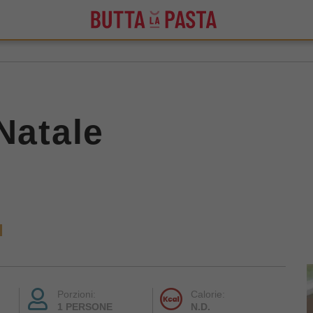
Natale
Porzioni:
Calorie:
1 PERSONE
N.D.