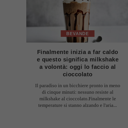
BEVANDE
Finalmente inizia a far caldo
e questo significa milkshake
a volontà: oggi lo faccio al
cioccolato
Il paradiso in un bicchiere pronto in meno
di cinque minuti: nessuno resiste al
milkshake al cioccolato.Finalmente le
temperature si stanno alzando e l'aria...