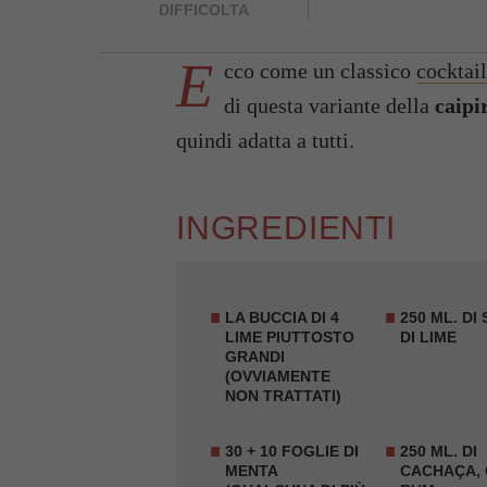
DIFFICOLTA
E
cco come un classico
cocktail
di questa variante della
caipi
quindi adatta a tutti.
INGREDIENTI
LA BUCCIA DI 4
250 ML. DI
LIME
PIUTTOSTO
DI LIME
GRANDI
(OVVIAMENTE
NON TRATTATI)
30 + 10 FOGLIE DI
250 ML. DI
MENTA
CACHAÇA
,