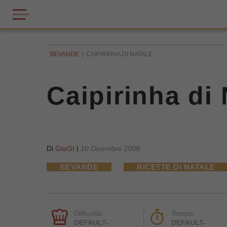
BEVANDE
CAIPIRINHA DI NATALE
Caipirinha di 
Di
GIeGI
|
10 Dicembre 2008
BEVANDE
RICETTE DI NATALE
Difficoltà:
Tempo:
DEFAULT-
DEFAULT-