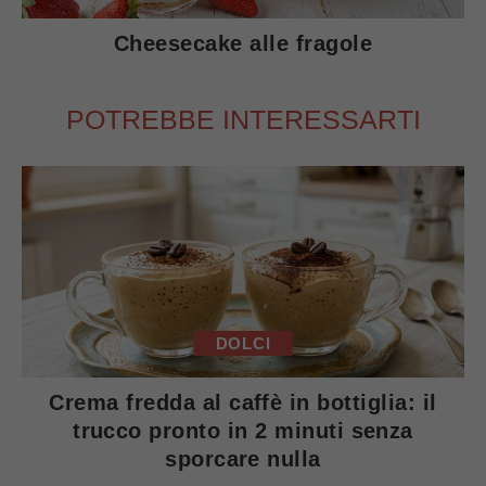
Cheesecake alle fragole
POTREBBE INTERESSARTI
DOLCI
Crema fredda al caffè in bottiglia: il
trucco pronto in 2 minuti senza
sporcare nulla