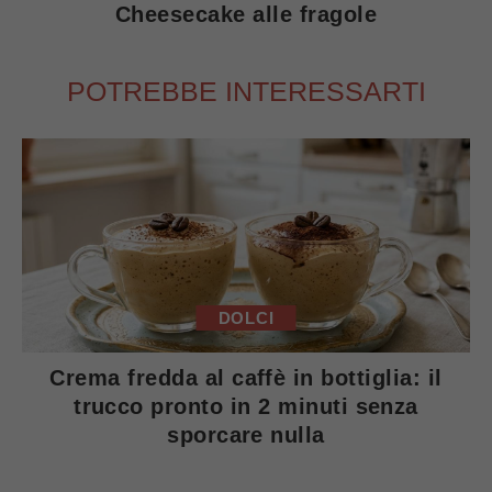
Cheesecake alle fragole
POTREBBE INTERESSARTI
DOLCI
Crema fredda al caffè in bottiglia: il
trucco pronto in 2 minuti senza
sporcare nulla