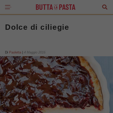
Dolce di ciliegie
Di
Paoletta
|
4 Maggio 2016