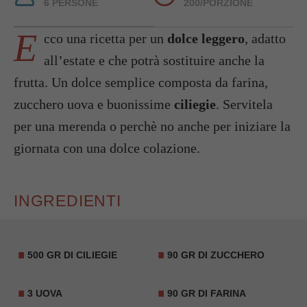
6 PERSONE
200/PORZIONE
E
cco una ricetta per un
dolce leggero
, adatto
all’estate e che potrà sostituire anche la
frutta. Un dolce semplice composta da farina,
zucchero uova e buonissime
ciliegie
. Servitela
per una merenda o perchè no anche per iniziare la
giornata con una dolce colazione.
INGREDIENTI
500 GR DI CILIEGIE
90 GR DI ZUCCHERO
3 UOVA
90 GR DI FARINA