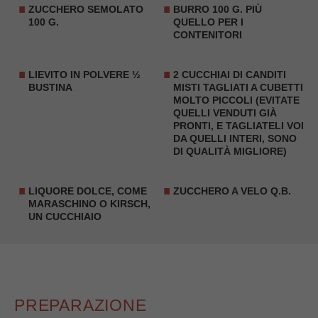
ZUCCHERO SEMOLATO
BURRO 100 G. PIÙ
100 G.
QUELLO PER I
CONTENITORI
LIEVITO IN POLVERE ½
2 CUCCHIAI DI
CANDITI
BUSTINA
MISTI
TAGLIATI A CUBETTI
MOLTO PICCOLI (EVITATE
QUELLI VENDUTI GIÀ
PRONTI, E TAGLIATELI VOI
DA QUELLI INTERI, SONO
DI QUALITÀ MIGLIORE)
LIQUORE DOLCE, COME
ZUCCHERO A VELO Q.B.
MARASCHINO O KIRSCH,
UN CUCCHIAIO
PREPARAZIONE