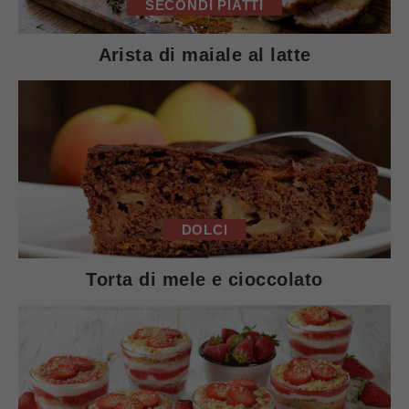
SECONDI PIATTI
Arista di maiale al latte
DOLCI
Torta di mele e cioccolato