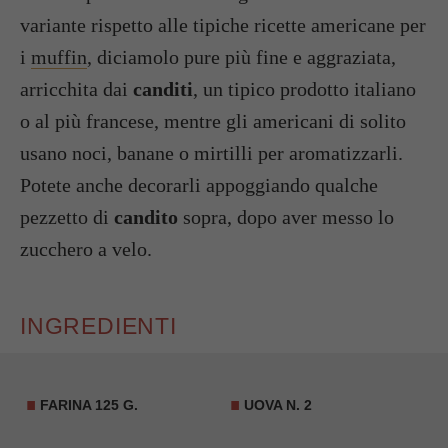
variante rispetto alle tipiche ricette americane per
i
muffin
, diciamolo pure più fine e aggraziata,
arricchita dai
canditi
, un tipico prodotto italiano
o al più francese, mentre gli americani di solito
usano noci, banane o mirtilli per aromatizzarli.
Potete anche decorarli appoggiando qualche
pezzetto di
candito
sopra, dopo aver messo lo
zucchero a velo.
INGREDIENTI
FARINA 125 G.
UOVA N. 2