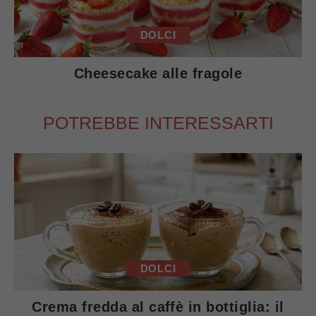
DOLCI
Cheesecake alle fragole
POTREBBE INTERESSARTI
DOLCI
Crema fredda al caffè in bottiglia: il