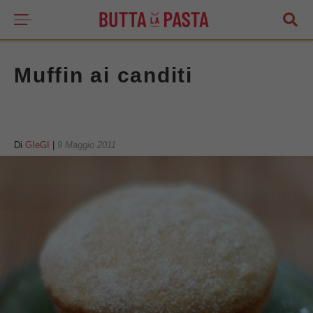
Muffin ai canditi
Di
GIeGI
|
9 Maggio 2011