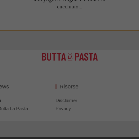
cucchiaio...
News
Risorse
i
Disclaimer
Butta La Pasta
Privacy