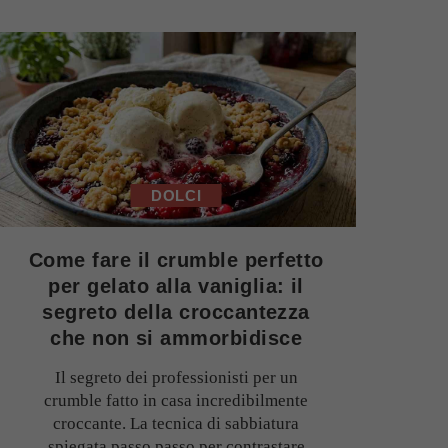
DOLCI
Come fare il crumble perfetto
per gelato alla vaniglia: il
segreto della croccantezza
che non si ammorbidisce
Il segreto dei professionisti per un
crumble fatto in casa incredibilmente
croccante. La tecnica di sabbiatura
spiegata passo passo per contrastare