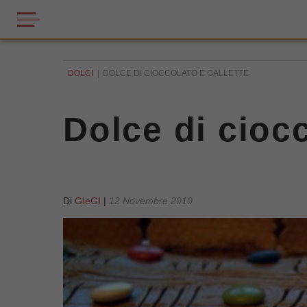
DOLCI
DOLCE DI CIOCCOLATO E GALLETTE
Dolce di ciocc
Di
GIeGI
|
12 Novembre 2010