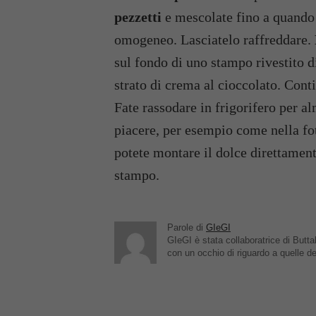
pezzetti
e mescolate fino a quando 
omogeneo. Lasciatelo raffreddare.
sul fondo di uno stampo rivestito di
strato di crema al cioccolato. Conti
Fate rassodare in frigorifero per a
piacere, per esempio come nella fot
potete montare il dolce direttamente
stampo.
Parole di
GIeGI
GIeGI è stata collaboratrice di Buttal
con un occhio di riguardo a quelle de