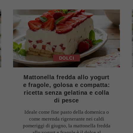
DOLCI
Mattonella fredda allo yogurt
e fragole, golosa e compatta:
ricetta senza gelatina e colla
di pesce
Ideale come fine pasto della domenica o
come merenda rigenerante nei caldi
pomeriggi di giugno, la mattonella fredda
allo yogurt e fragole è il dolce al