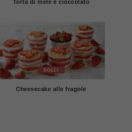
Torta di mele e cioccolato
DOLCI
Cheesecake alle fragole