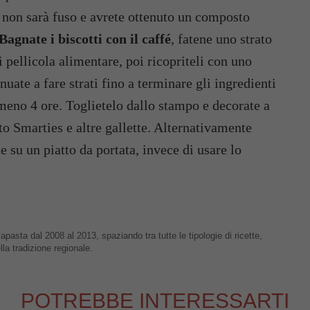
non sarà fuso e avrete ottenuto un composto
Bagnate i biscotti con il caffé
, fatene uno strato
 pellicola alimentare, poi ricopriteli con uno
nuate a fare strati fino a terminare gli ingredienti
lmeno 4 ore. Toglietelo dallo stampo e decorate a
o Smarties e altre gallette. Alternativamente
 su un piatto da portata, invece di usare lo
apasta dal 2008 al 2013, spaziando tra tutte le tipologie di ricette,
lla tradizione regionale.
POTREBBE INTERESSARTI