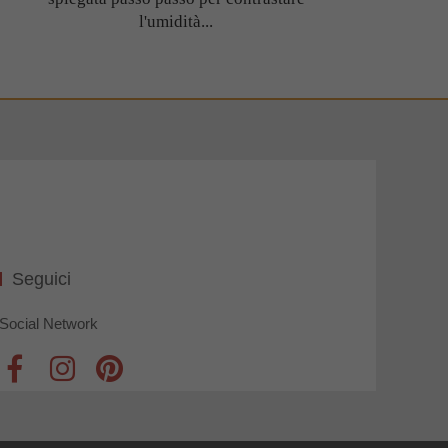
l'umidità...
Seguici
Social Network