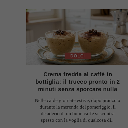
DOLCI
Crema fredda al caffè in
bottiglia: il trucco pronto in 2
minuti senza sporcare nulla
Nelle calde giornate estive, dopo pranzo o
durante la merenda del pomeriggio, il
desiderio di un buon caffè si scontra
spesso con la voglia di qualcosa di...