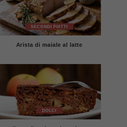
SECONDI PIATTI
Arista di maiale al latte
DOLCI