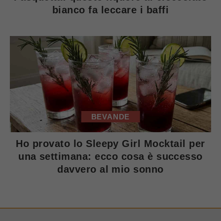
bianco fa leccare i baffi
BEVANDE
Ho provato lo Sleepy Girl Mocktail per
una settimana: ecco cosa è successo
davvero al mio sonno