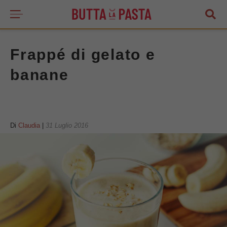
Frappé di gelato e
banane
Di
Claudia
|
31 Luglio 2016