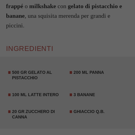
frappé
o
milkshake
con
gelato di pistacchio e
banane
, una squisita merenda per grandi e
piccini.
INGREDIENTI
500 GR GELATO AL
200 ML PANNA
PISTACCHIO
100 ML LATTE INTERO
3 BANANE
20 GR ZUCCHERO DI
GHIACCIO Q.B.
CANNA