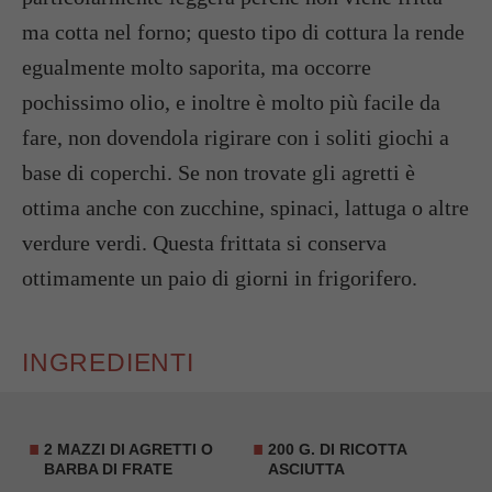
ma cotta nel forno; questo tipo di cottura la rende
egualmente molto saporita, ma occorre
pochissimo olio, e inoltre è molto più facile da
fare, non dovendola rigirare con i soliti giochi a
base di coperchi. Se non trovate gli agretti è
ottima anche con zucchine, spinaci, lattuga o altre
verdure verdi. Questa frittata si conserva
ottimamente un paio di giorni in frigorifero.
INGREDIENTI
2 MAZZI DI AGRETTI O
200 G. DI
RICOTTA
BARBA DI FRATE
ASCIUTTA