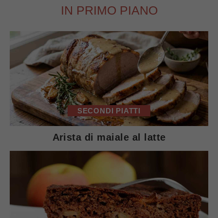
IN PRIMO PIANO
SECONDI PIATTI
Arista di maiale al latte