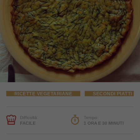
RICETTE VEGETARIANE
SECONDI PIATTI
Difficoltà:
Tempo:
FACILE
1 ORA E 30 MINUTI