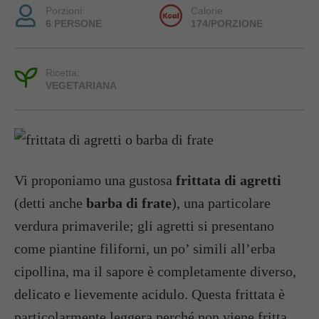
Porzioni:
Calorie:
6 PERSONE
174/PORZIONE
Ricetta:
VEGETARIANA
Vi proponiamo una gustosa
frittata di agretti
(detti anche
barba di frate
), una particolare
verdura primaverile; gli agretti si presentano
come piantine filiforni, un po’ simili all’erba
cipollina, ma il sapore è completamente diverso,
delicato e lievemente acidulo. Questa frittata è
particolarmente leggera perché non viene fritta