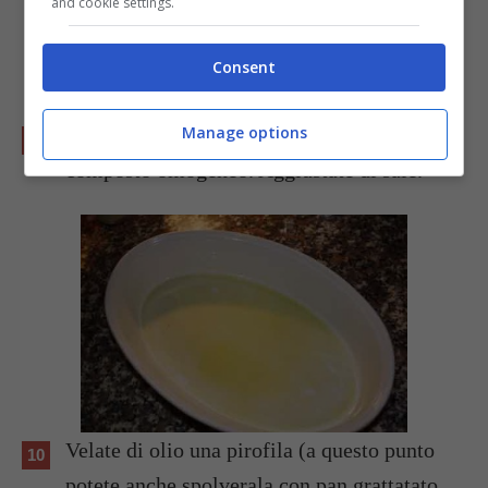
and cookie settings.
Consent
Manage options
Sbattete con la forchetta per ottenere un
composto omogeneo. Aggiustate di sale.
Velate di olio una pirofila (a questo punto
potete anche spolverala con pan grattatato,