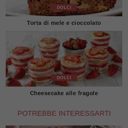
DOLCI
Torta di mele e cioccolato
DOLCI
Cheesecake alle fragole
POTREBBE INTERESSARTI