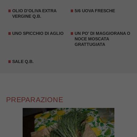
OLIO D’OLIVA EXTRA
5/6
UOVA
FRESCHE
VERGINE Q.B.
UNO SPICCHIO DI AGLIO
UN PO’ DI
MAGGIORANA
O
NOCE MOSCATA
GRATTUGIATA
SALE Q.B.
PREPARAZIONE