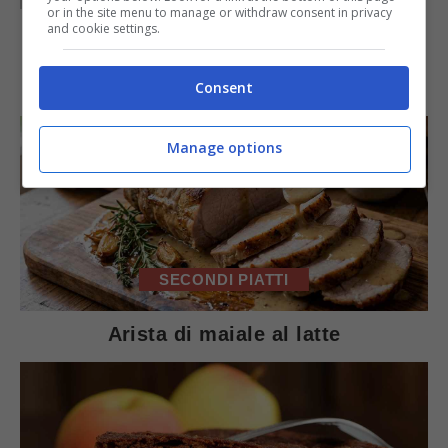
or in the site menu to manage or withdraw consent in privacy
primi ai contorni, dai secondi ai dolci.
and cookie settings.
IN PRIMO PIANO
Consent
Manage options
SECONDI PIATTI
Arista di maiale al latte