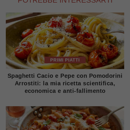
POTREBBE INTERESSARTI
PRIMI PIATTI
Spaghetti Cacio e Pepe con Pomodorini
Arrostiti: la mia ricetta scientifica,
economica e anti-fallimento