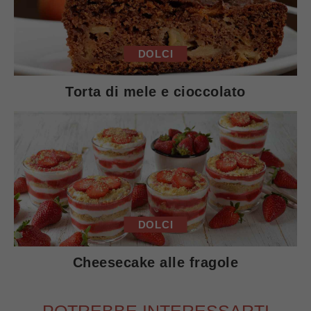
DOLCI
Torta di mele e cioccolato
DOLCI
Cheesecake alle fragole