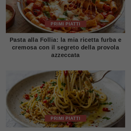
PRIMI PIATTI
Pasta alla Follia: la mia ricetta furba e
cremosa con il segreto della provola
azzeccata
PRIMI PIATTI