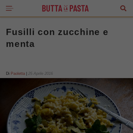
Fusilli con zucchine e
menta
Di
Paoletta
|
25 Aprile 2016