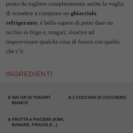
punto da togliere completamente anche la voglia
di scendere a comprare un
ghiacciolo
refrigerante
, è bello sapere di poter dare un
occhio in frigo e, magari, riuscire ad
improvvisare qualche cosa di fresco con quello
che c’è.
INGREDIENTI
500 GR DI YOGURT
2 CUCCHIAI DI ZUCCHERO
BIANCO
FRUTTA A PIACERE (KIWI,
BANANE, FRAGOLE...)