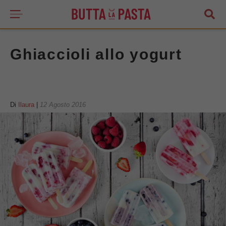
Ghiaccioli allo yogurt
Di
Ilaura
|
12 Agosto 2016