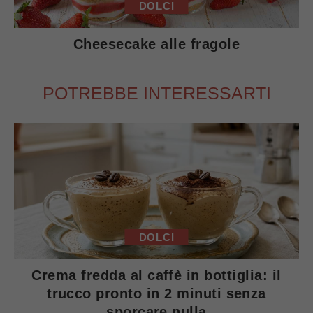
DOLCI
Cheesecake alle fragole
POTREBBE INTERESSARTI
DOLCI
Crema fredda al caffè in bottiglia: il
trucco pronto in 2 minuti senza
sporcare nulla