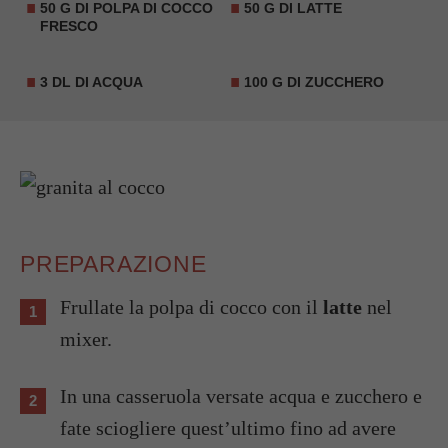
50 G DI POLPA DI COCCO
50 G DI LATTE
FRESCO
3 DL DI ACQUA
100 G DI ZUCCHERO
PREPARAZIONE
Frullate la polpa di cocco con il
latte
nel
mixer.
In una casseruola versate acqua e zucchero e
fate sciogliere quest’ultimo fino ad avere