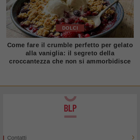
DOLCI
Come fare il crumble perfetto per gelato
alla vaniglia: il segreto della
croccantezza che non si ammorbidisce
Contatti