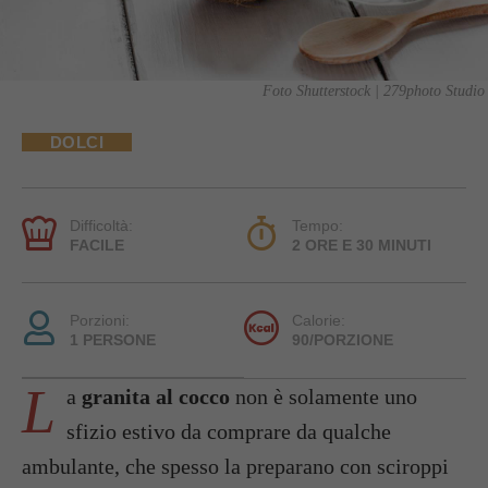
Foto Shutterstock | 279photo Studio
DOLCI
Difficoltà:
Tempo:
FACILE
2 ORE E 30 MINUTI
Porzioni:
Calorie:
1 PERSONE
90/PORZIONE
L
a
granita al cocco
non è solamente uno
sfizio estivo da comprare da qualche
ambulante, che spesso la preparano con sciroppi