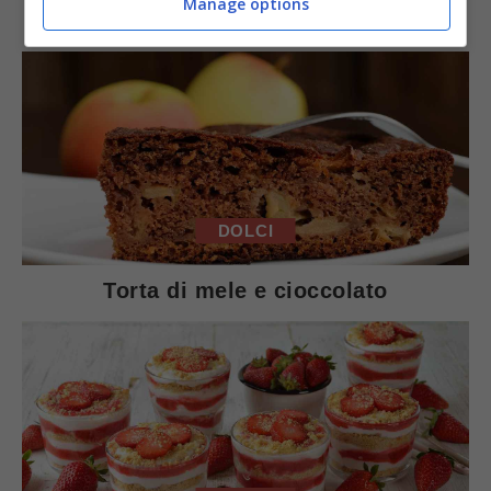
Manage options
Arista di maiale al latte
DOLCI
Torta di mele e cioccolato