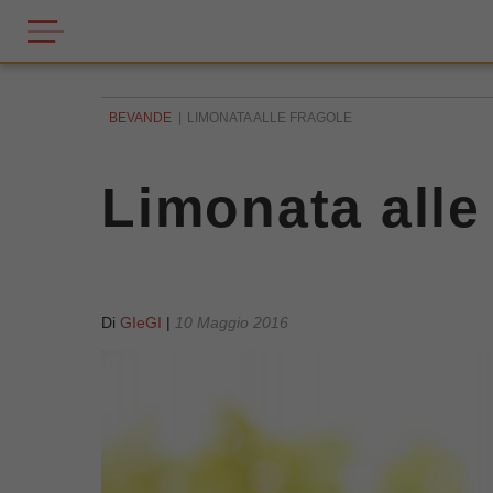
BEVANDE
LIMONATA ALLE FRAGOLE
Limonata alle
Di
GIeGI
|
10 Maggio 2016