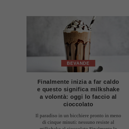
BEVANDE
Finalmente inizia a far caldo
e questo significa milkshake
a volontà: oggi lo faccio al
cioccolato
Il paradiso in un bicchiere pronto in meno
di cinque minuti: nessuno resiste al
milkshake al cioccolato.Finalmente le