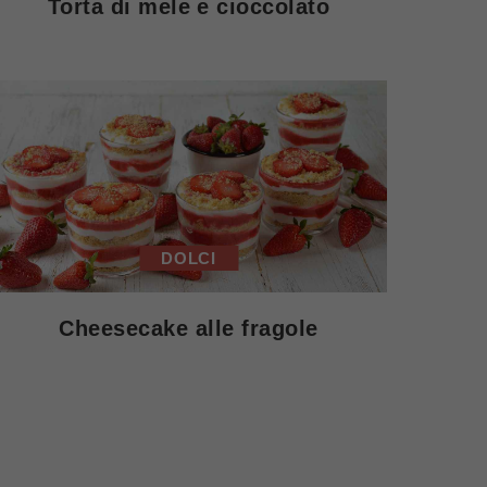
Torta di mele e cioccolato
DOLCI
Cheesecake alle fragole