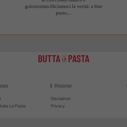
golosissimo.Diciamoci la verità: a fine
pasto,...
News
Risorse
i
Disclaimer
Butta La Pasta
Privacy