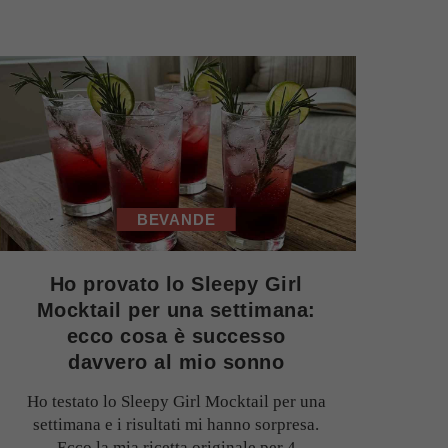
BEVANDE
Ho provato lo Sleepy Girl
Mocktail per una settimana:
ecco cosa è successo
davvero al mio sonno
Ho testato lo Sleepy Girl Mocktail per una
settimana e i risultati mi hanno sorpresa.
Ecco la mia ricetta originale per 4