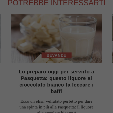
POTREBBE INTERESSARTI
BEVANDE
Lo preparo oggi per servirlo a
Pasquetta: questo liquore al
cioccolato bianco fa leccare i
baffi
Ecco un elisir vellutato perfetto per dare
una spinta in più alla Pasquetta: il liquore
al cioccolato bianco è