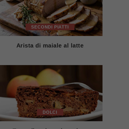
SECONDI PIATTI
Arista di maiale al latte
DOLCI