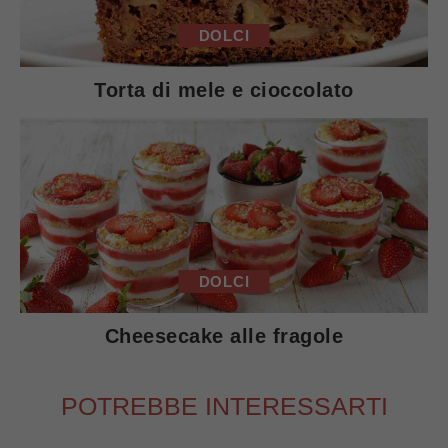
DOLCI
Torta di mele e cioccolato
DOLCI
Cheesecake alle fragole
POTREBBE INTERESSARTI