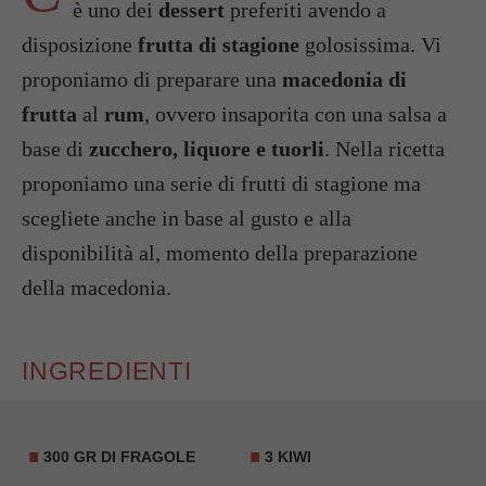
è uno dei
dessert
preferiti avendo a
disposizione
frutta di stagione
golosissima. Vi
proponiamo di preparare una
macedonia di
frutta
al
rum
, ovvero insaporita con una salsa a
base di
zucchero, liquore e tuorli
. Nella ricetta
proponiamo una serie di frutti di stagione ma
scegliete anche in base al gusto e alla
disponibilità al, momento della preparazione
della macedonia.
INGREDIENTI
300 GR DI FRAGOLE
3 KIWI