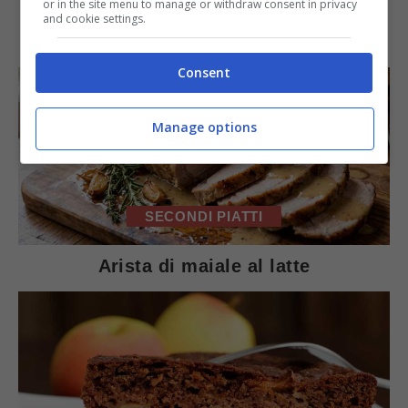
or in the site menu to manage or withdraw consent in privacy
and cookie settings.
IN PRIMO PIANO
Consent
Manage options
SECONDI PIATTI
Arista di maiale al latte