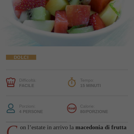
DOLCI
Difficoltà:
Tempo:
FACILE
15 MINUTI
Porzioni:
Calorie:
4 PERSONE
80/PORZIONE
C
on l’estate in arrivo la
macedonia di frutta