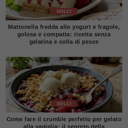
DOLCI
Mattonella fredda allo yogurt e fragole,
golosa e compatta: ricetta senza
gelatina e colla di pesce
DOLCI
Come fare il crumble perfetto per gelato
alla vaniglia: il segreto della