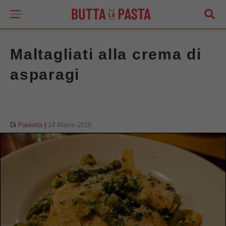
Maltagliati alla crema di
asparagi
Di
Paoletta
|
14 Marzo 2016