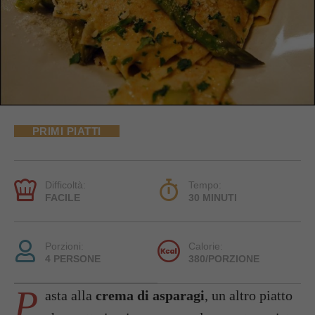
PRIMI PIATTI
Difficoltà:
Tempo:
FACILE
30 MINUTI
Porzioni:
Calorie:
4 PERSONE
380/PORZIONE
P
asta alla
crema di asparagi
, un altro piatto