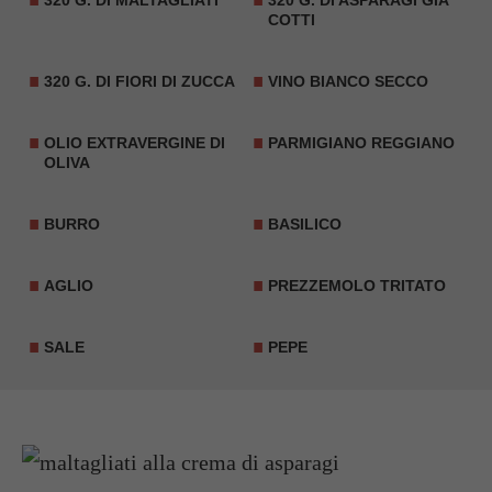
320 G. DI MALTAGLIATI
320 G. DI ASPARAGI GIÀ
COTTI
320 G. DI
FIORI DI ZUCCA
VINO BIANCO
SECCO
OLIO EXTRAVERGINE DI
PARMIGIANO REGGIANO
OLIVA
BURRO
BASILICO
AGLIO
PREZZEMOLO TRITATO
SALE
PEPE