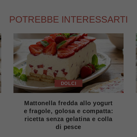
POTREBBE INTERESSARTI
DOLCI
Mattonella fredda allo yogurt
e fragole, golosa e compatta:
ricetta senza gelatina e colla
di pesce