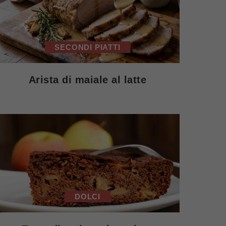
SECONDI PIATTI
Arista di maiale al latte
DOLCI