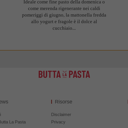
Ideale come fine pasto della domenica o
come merenda rigenerante nei caldi
pomeriggi di giugno, la mattonella fredda
allo yogurt e fragole è il dolce al
cucchiaio...
News
Risorse
i
Disclaimer
Butta La Pasta
Privacy