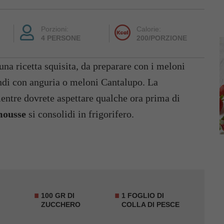
Porzioni:
Calorie:
4 PERSONE
200/PORZIONE
una ricetta squisita, da preparare con i meloni
indi con anguria o meloni Cantalupo. La
ntre dovrete aspettare qualche ora prima di
ousse
si consolidi in frigorifero.
100 GR DI
1 FOGLIO DI
ZUCCHERO
COLLA DI PESCE