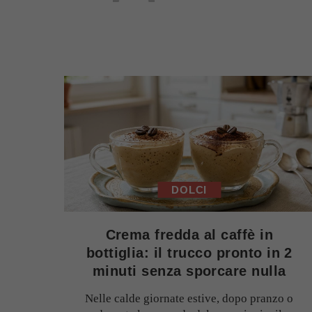
DOLCI
Crema fredda al caffè in
bottiglia: il trucco pronto in 2
minuti senza sporcare nulla
Nelle calde giornate estive, dopo pranzo o