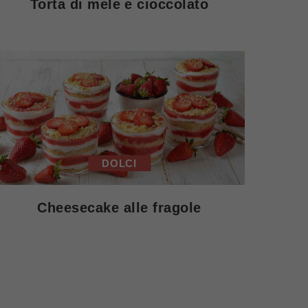
Torta di mele e cioccolato
DOLCI
Cheesecake alle fragole