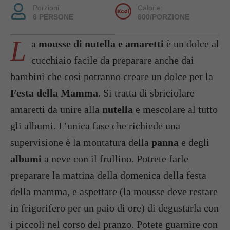
Porzioni:
Calorie:
6 PERSONE
600/PORZIONE
L
a
mousse di nutella e amaretti
è un dolce al
cucchiaio facile da preparare anche dai
bambini che così potranno creare un dolce per la
Festa della Mamma
. Si tratta di sbriciolare
amaretti da unire alla
nutella
e mescolare al tutto
gli albumi. L’unica fase che richiede una
supervisione è la montatura della
panna
e degli
albumi
a neve con il frullino. Potrete farle
preparare la mattina della domenica della festa
della mamma, e aspettare (la mousse deve restare
in frigorifero per un paio di ore) di degustarla con
i piccoli nel corso del pranzo. Potete guarnire con