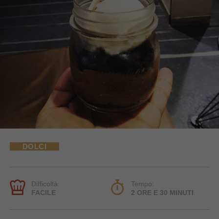
DOLCI
Difficoltà:
Tempo:
FACILE
2 ORE E 30 MINUTI