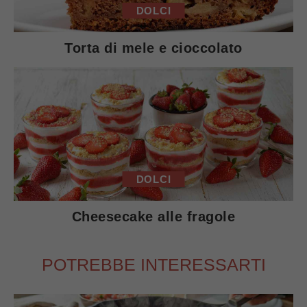
DOLCI
Torta di mele e cioccolato
DOLCI
Cheesecake alle fragole
POTREBBE INTERESSARTI