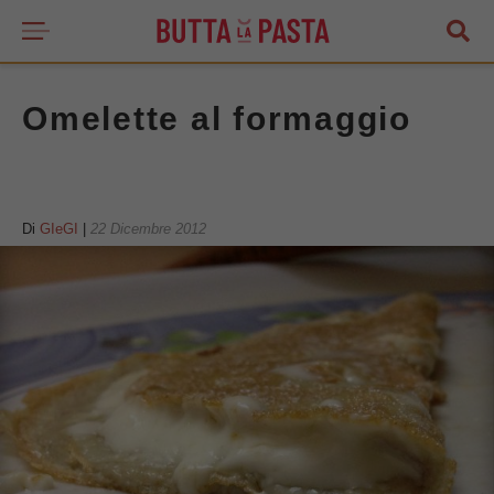
Omelette al formaggio
Di
GIeGI
|
22 Dicembre 2012