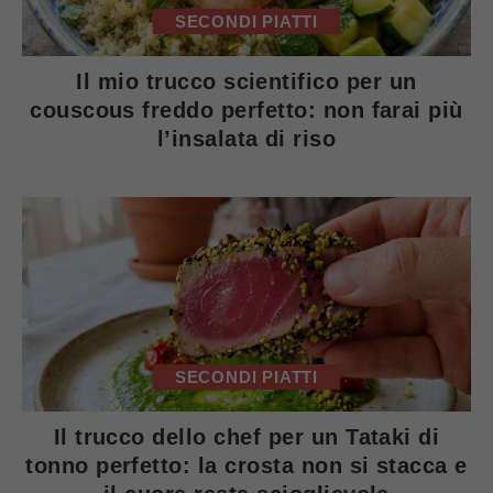
SECONDI PIATTI
Il mio trucco scientifico per un
couscous freddo perfetto: non farai più
l’insalata di riso
SECONDI PIATTI
Il trucco dello chef per un Tataki di
tonno perfetto: la crosta non si stacca e