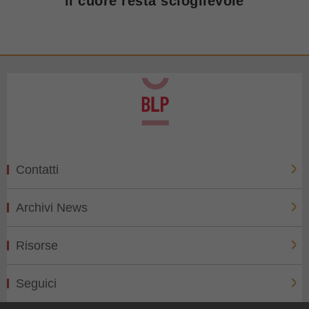
il cuore resta scioglievole
Contatti
Archivi News
Risorse
Seguici