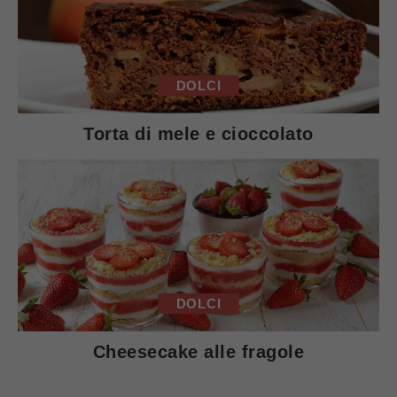
DOLCI
Torta di mele e cioccolato
DOLCI
Cheesecake alle fragole