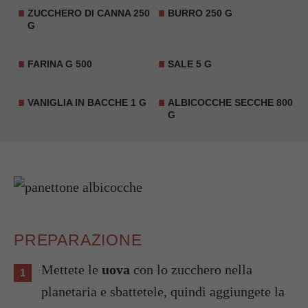
ZUCCHERO DI CANNA 250
BURRO 250 G
G
FARINA G 500
SALE 5 G
VANIGLIA
IN BACCHE 1 G
ALBICOCCHE SECCHE 800
G
PREPARAZIONE
Mettete le
uova
con lo zucchero nella
planetaria e sbattetele, quindi aggiungete la