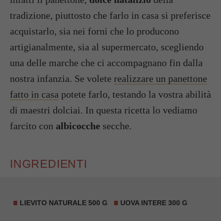
tradizione, piuttosto che farlo in casa si preferisce
acquistarlo, sia nei forni che lo producono
artigianalmente, sia al supermercato, scegliendo
una delle marche che ci accompagnano fin dalla
nostra infanzia. Se volete
realizzare un panettone
fatto in casa
potete farlo, testando la vostra abilità
di maestri dolciai. In questa ricetta lo vediamo
farcito con
albicocche
secche.
INGREDIENTI
LIEVITO NATURALE
500 G
UOVA INTERE 300 G