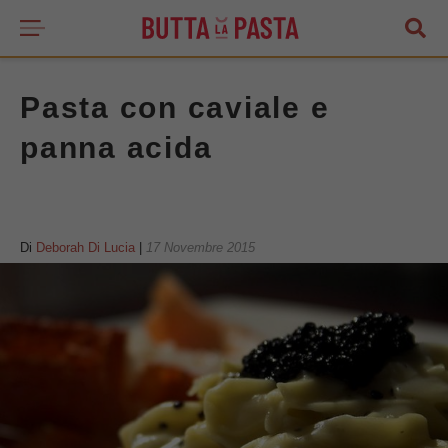
Pasta con caviale e
panna acida
Di
Deborah Di Lucia
|
17 Novembre 2015