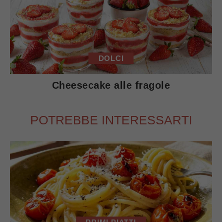
DOLCI
Cheesecake alle fragole
POTREBBE INTERESSARTI