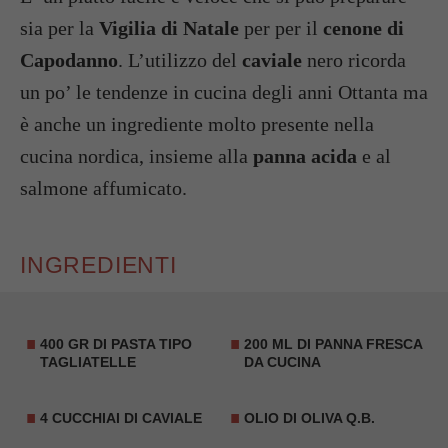
sia per la
Vigilia di Natale
per per il
cenone di
Capodanno
. L’utilizzo del
caviale
nero ricorda
un po’ le tendenze in cucina degli anni Ottanta ma
è anche un ingrediente molto presente nella
cucina nordica, insieme alla
panna acida
e al
salmone affumicato.
INGREDIENTI
400 GR DI PASTA TIPO
200 ML DI PANNA FRESCA
TAGLIATELLE
DA CUCINA
4 CUCCHIAI DI CAVIALE
OLIO DI OLIVA Q.B.