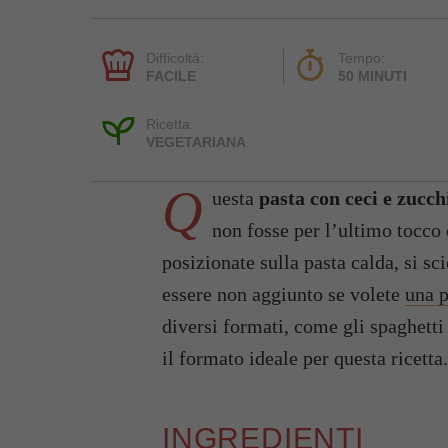
Difficoltà:
Tempo:
FACILE
50 MINUTI
Ricetta:
VEGETARIANA
Q
uesta
pasta con ceci e zucch
non fosse per l’ultimo tocco c
posizionate sulla pasta calda, si s
essere non aggiunto se volete
una p
diversi formati, come gli spaghetti 
il formato ideale per questa ricetta.
INGREDIENTI