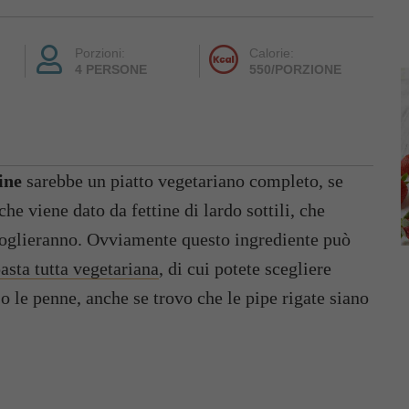
Porzioni:
Calorie:
4 PERSONE
550/PORZIONE
ine
sarebbe un piatto vegetariano completo, se
he viene dato da fettine di lardo sottili, che
cioglieranno. Ovviamente questo ingrediente può
asta tutta vegetariana
, di cui potete scegliere
o le penne, anche se trovo che le pipe rigate siano