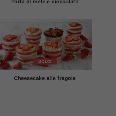
Torta di mele e cioccolato
DOLCI
Cheesecake alle fragole