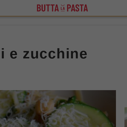
i e zucchine