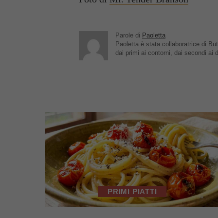
Parole di
Paoletta
Paoletta è stata collaboratrice di But
dai primi ai contorni, dai secondi ai d
PRIMI PIATTI