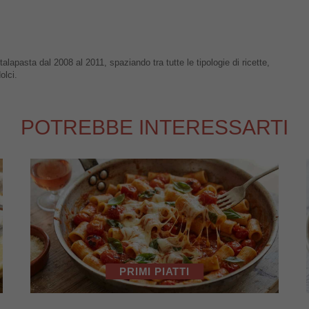
talapasta dal 2008 al 2011, spaziando tra tutte le tipologie di ricette,
olci.
POTREBBE INTERESSARTI
PRIMI PIATTI