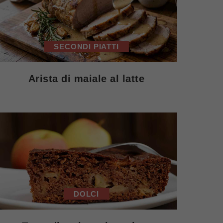
SECONDI PIATTI
Arista di maiale al latte
DOLCI